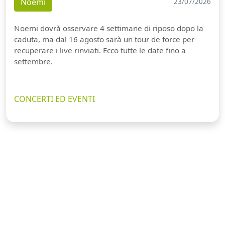
Noemi
23/07/2026
Noemi dovrà osservare 4 settimane di riposo dopo la
caduta, ma dal 16 agosto sarà un tour de force per
recuperare i live rinviati. Ecco tutte le date fino a
settembre.
CONCERTI ED EVENTI