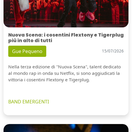
Nuova Scena: i cosentini Flextony e Tigerplug
più in alto di tutti
Gue Pequeno
15/07/2026
Nella terza edizione di "Nuova Scena", talent dedicato
al mondo rap in onda su Netflix, si sono aggiudicati la
vittoria i cosentini Flextony e Tigerplug.
BAND EMERGENTI