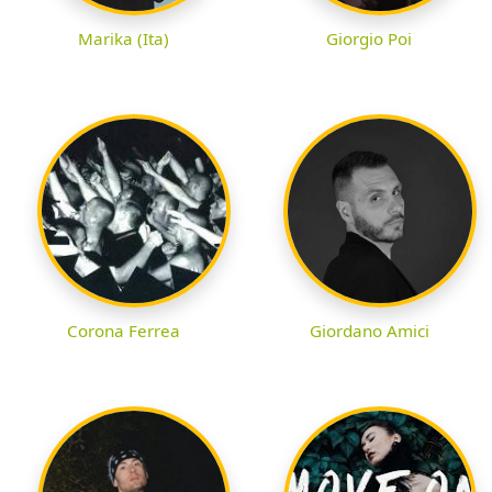
Marika (Ita)
Giorgio Poi
Corona Ferrea
Giordano Amici