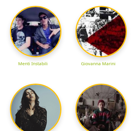
Menti Instabili
Giovanna Marini