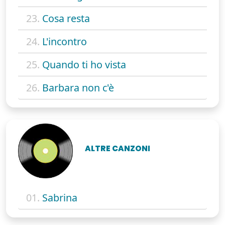
23.
Cosa resta
24.
L'incontro
25.
Quando ti ho vista
26.
Barbara non c'è
ALTRE CANZONI
01.
Sabrina