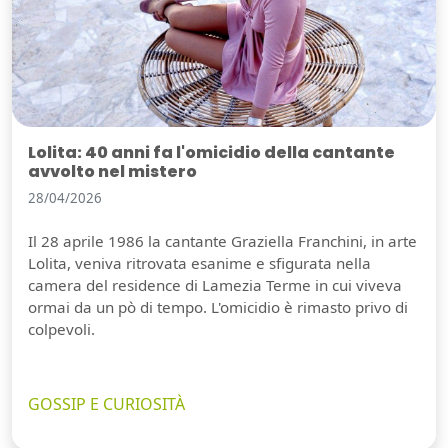
Lolita: 40 anni fa l'omicidio della cantante
avvolto nel mistero
28/04/2026
Il 28 aprile 1986 la cantante Graziella Franchini, in arte
Lolita, veniva ritrovata esanime e sfigurata nella
camera del residence di Lamezia Terme in cui viveva
ormai da un pò di tempo. L'omicidio è rimasto privo di
colpevoli.
GOSSIP E CURIOSITÀ