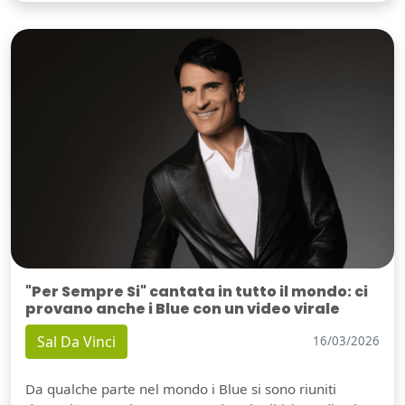
"Per Sempre Si" cantata in tutto il mondo: ci
provano anche i Blue con un video virale
Sal Da Vinci
16/03/2026
Da qualche parte nel mondo i Blue si sono riuniti