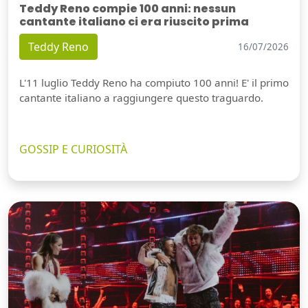
Teddy Reno compie 100 anni: nessun
cantante italiano ci era riuscito prima
Teddy Reno
16/07/2026
L'11 luglio Teddy Reno ha compiuto 100 anni! E' il primo
cantante italiano a raggiungere questo traguardo.
GOSSIP E CURIOSITÀ