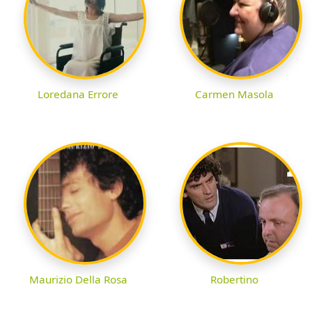
Loredana Errore
Carmen Masola
Maurizio Della Rosa
Robertino