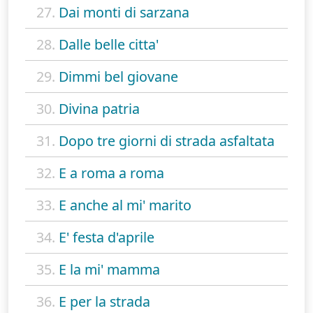
27.
Dai monti di sarzana
28.
Dalle belle citta'
29.
Dimmi bel giovane
30.
Divina patria
31.
Dopo tre giorni di strada asfaltata
32.
E a roma a roma
33.
E anche al mi' marito
34.
E' festa d'aprile
35.
E la mi' mamma
36.
E per la strada