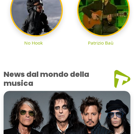
No Hook
Patrizio Baù
News dal mondo della
musica