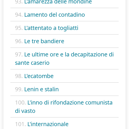
93.
L'amarezza delle mondine
94.
Lamento del contadino
95.
L'attentato a togliatti
96.
Le tre bandiere
97.
Le ultime ore e la decapitazione di
sante caserio
98.
L'ecatombe
99.
Lenin e stalin
100.
L'inno di rifondazione comunista
di vasto
101.
L'internazionale