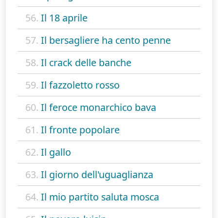
56.
Il 18 aprile
57.
Il bersagliere ha cento penne
58.
Il crack delle banche
59.
Il fazzoletto rosso
60.
Il feroce monarchico bava
61.
Il fronte popolare
62.
Il gallo
63.
Il giorno dell'uguaglianza
64.
Il mio partito saluta mosca