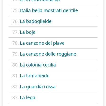
75.
Italia bella mostrati gentile
76.
La badoglieide
77.
La boje
78.
La canzone del piave
79.
La canzone delle reggiane
80.
La colonia cecilia
81.
La fanfaneide
82.
La guardia rossa
83.
La lega