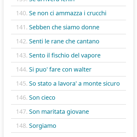
140.
Se non ci ammazza i crucchi
141.
Sebben che siamo donne
142.
Senti le rane che cantano
143.
Sento il fischio del vapore
144.
Si puo' fare con walter
145.
So stato a lavora' a monte sicuro
146.
Son cieco
147.
Son maritata giovane
148.
Sorgiamo