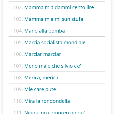
102.
Mamma mia dammi cento lire
103.
Mamma mia mi sun stufa
104.
Mano alla bomba
105.
Marcia socialista mondiale
106.
Marciar marciar
107.
Meno male che silvio c'e'
108.
Merica, merica
109.
Mie care pute
110.
Mira la rondondella
111.
Ningu' no compren ningu'