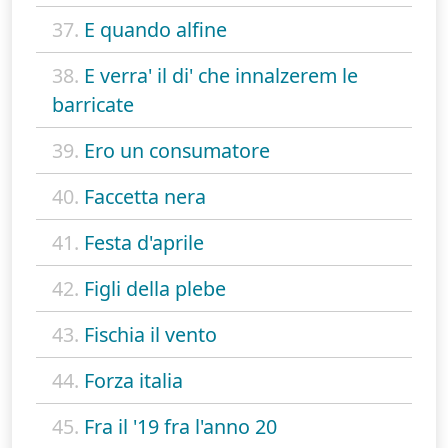
37.
E quando alfine
38.
E verra' il di' che innalzerem le
barricate
39.
Ero un consumatore
40.
Faccetta nera
41.
Festa d'aprile
42.
Figli della plebe
43.
Fischia il vento
44.
Forza italia
45.
Fra il '19 fra l'anno 20