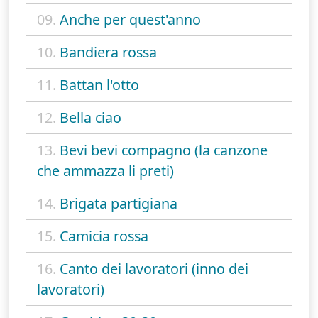
09.
Anche per quest'anno
10.
Bandiera rossa
11.
Battan l'otto
12.
Bella ciao
13.
Bevi bevi compagno (la canzone
che ammazza li preti)
14.
Brigata partigiana
15.
Camicia rossa
16.
Canto dei lavoratori (inno dei
lavoratori)