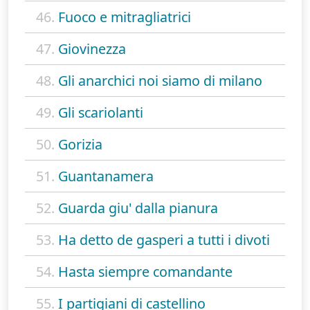
46.
Fuoco e mitragliatrici
47.
Giovinezza
48.
Gli anarchici noi siamo di milano
49.
Gli scariolanti
50.
Gorizia
51.
Guantanamera
52.
Guarda giu' dalla pianura
53.
Ha detto de gasperi a tutti i divoti
54.
Hasta siempre comandante
55.
I partigiani di castellino