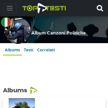
Album Canzoni Politiche
Albums
Testi
Correlati
Albums