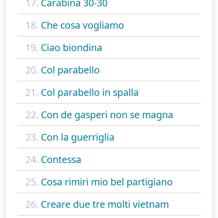
17.
Carabina 30-30
18.
Che cosa vogliamo
19.
Ciao biondina
20.
Col parabello
21.
Col parabello in spalla
22.
Con de gasperi non se magna
23.
Con la guerriglia
24.
Contessa
25.
Cosa rimiri mio bel partigiano
26.
Creare due tre molti vietnam