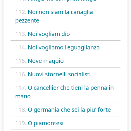
112.
Noi non siam la canaglia
pezzente
113.
Noi vogliam dio
114.
Noi vogliamo l'eguaglianza
115.
Nove maggio
116.
Nuovi stornelli socialisti
117.
O cancellier che tieni la penna in
mano
118.
O germania che sei la piu' forte
119.
O piamontesi