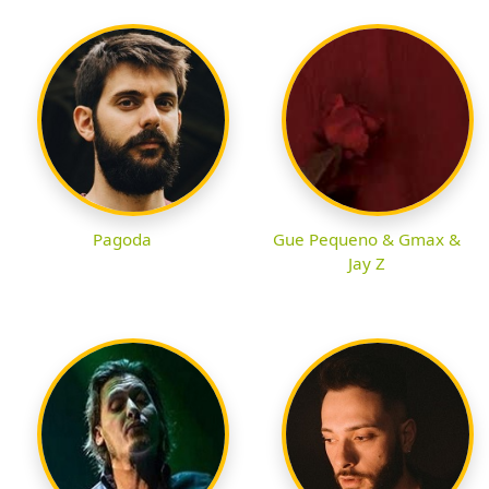
Pagoda
Gue Pequeno & Gmax &
Jay Z