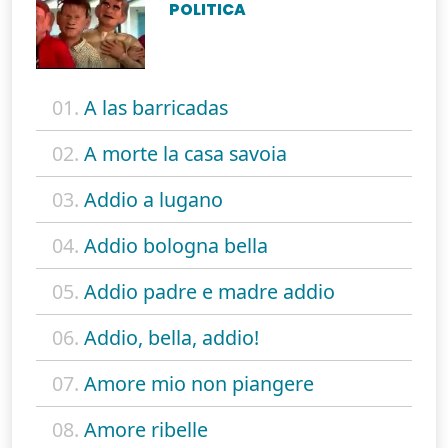
POLITICA
01.
A las barricadas
02.
A morte la casa savoia
03.
Addio a lugano
04.
Addio bologna bella
05.
Addio padre e madre addio
06.
Addio, bella, addio!
07.
Amore mio non piangere
08.
Amore ribelle