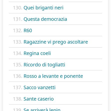
130.
Quei briganti neri
131.
Questa democrazia
132.
R60
133.
Ragazzine vi prego ascoltare
134.
Regina coeli
135.
Ricordo di togliatti
136.
Rosso a levante e ponente
137.
Sacco vanzetti
138.
Sante caserio
139.
Se arriverà lenin