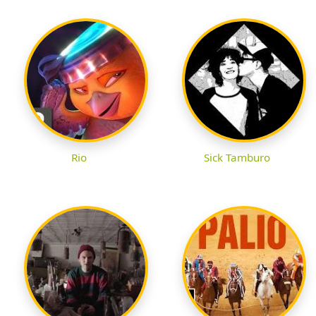
Rio
Sick Tamburo