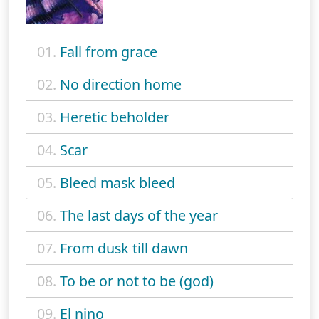
01.
Fall from grace
02.
No direction home
03.
Heretic beholder
04.
Scar
05.
Bleed mask bleed
06.
The last days of the year
07.
From dusk till dawn
08.
To be or not to be (god)
09.
El nino