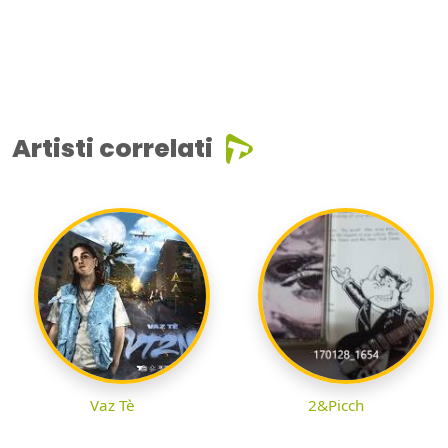
Artisti correlati
Vaz Tè
2&Picch