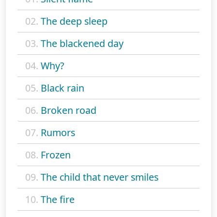
02.
The deep sleep
03.
The blackened day
04.
Why?
05.
Black rain
06.
Broken road
07.
Rumors
08.
Frozen
09.
The child that never smiles
10.
The fire