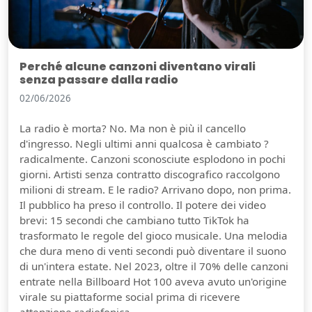
Perché alcune canzoni diventano virali
senza passare dalla radio
02/06/2026
La radio è morta? No. Ma non è più il cancello
d'ingresso. Negli ultimi anni qualcosa è cambiato ?
radicalmente. Canzoni sconosciute esplodono in pochi
giorni. Artisti senza contratto discografico raccolgono
milioni di stream. E le radio? Arrivano dopo, non prima.
Il pubblico ha preso il controllo. Il potere dei video
brevi: 15 secondi che cambiano tutto TikTok ha
trasformato le regole del gioco musicale. Una melodia
che dura meno di venti secondi può diventare il suono
di un'intera estate. Nel 2023, oltre il 70% delle canzoni
entrate nella Billboard Hot 100 aveva avuto un'origine
virale su piattaforme social prima di ricevere