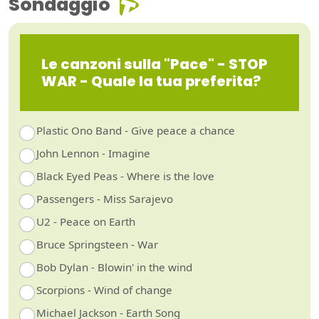
Sondaggio
Le canzoni sulla "Pace" - STOP
WAR - Quale la tua preferita?
Plastic Ono Band - Give peace a chance
John Lennon - Imagine
Black Eyed Peas - Where is the love
Passengers - Miss Sarajevo
U2 - Peace on Earth
Bruce Springsteen - War
Bob Dylan - Blowin' in the wind
Scorpions - Wind of change
Michael Jackson - Earth Song