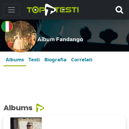
Album Fandango
Albums
Testi
Biografia
Correlati
Albums