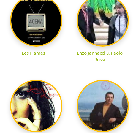
Les Flames
Enzo Jannacci & Paolo
Rossi