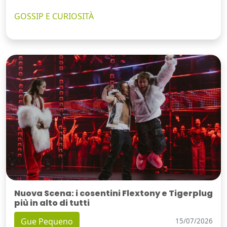
GOSSIP E CURIOSITÀ
Nuova Scena: i cosentini Flextony e Tigerplug
più in alto di tutti
Gue Pequeno
15/07/2026