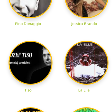
Pino Donaggio
Jessica Brando
Tiso
La Elle