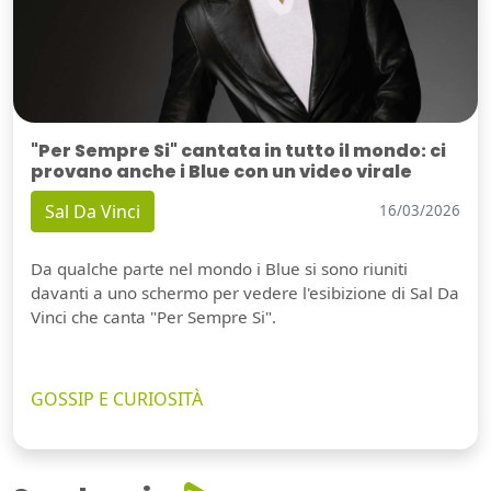
"Per Sempre Si" cantata in tutto il mondo: ci
provano anche i Blue con un video virale
Sal Da Vinci
16/03/2026
Da qualche parte nel mondo i Blue si sono riuniti
davanti a uno schermo per vedere l'esibizione di Sal Da
Vinci che canta "Per Sempre Si".
GOSSIP E CURIOSITÀ