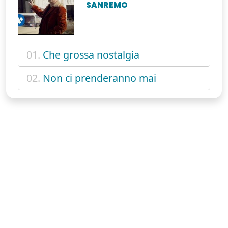
SANREMO
01.
Che grossa nostalgia
02.
Non ci prenderanno mai