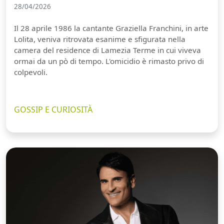
28/04/2026
Il 28 aprile 1986 la cantante Graziella Franchini, in arte
Lolita, veniva ritrovata esanime e sfigurata nella
camera del residence di Lamezia Terme in cui viveva
ormai da un pò di tempo. L'omicidio è rimasto privo di
colpevoli.
GOSSIP E CURIOSITÀ