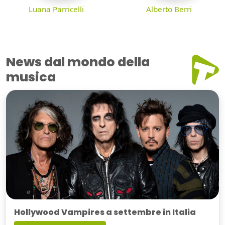
Luana Parricelli
Alberto Berri
News dal mondo della
musica
Hollywood Vampires a settembre in Italia