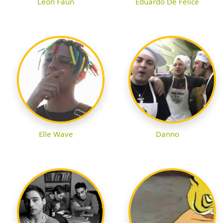
Leon Faun
Eduardo De Felice
Elle Wave
Danno