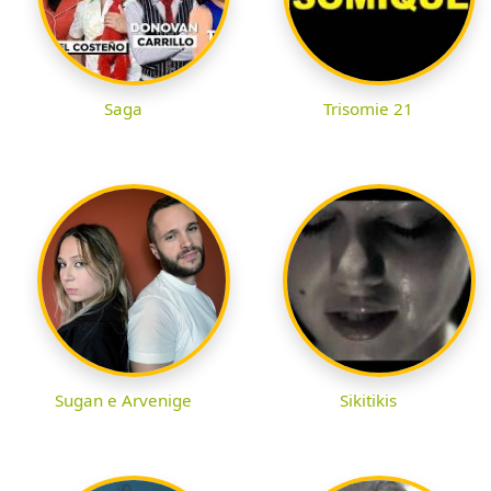
Saga
Trisomie 21
Sugan e Arvenige
Sikitikis