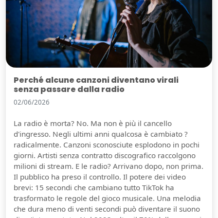
Perché alcune canzoni diventano virali
senza passare dalla radio
02/06/2026
La radio è morta? No. Ma non è più il cancello
d'ingresso. Negli ultimi anni qualcosa è cambiato ?
radicalmente. Canzoni sconosciute esplodono in pochi
giorni. Artisti senza contratto discografico raccolgono
milioni di stream. E le radio? Arrivano dopo, non prima.
Il pubblico ha preso il controllo. Il potere dei video
brevi: 15 secondi che cambiano tutto TikTok ha
trasformato le regole del gioco musicale. Una melodia
che dura meno di venti secondi può diventare il suono