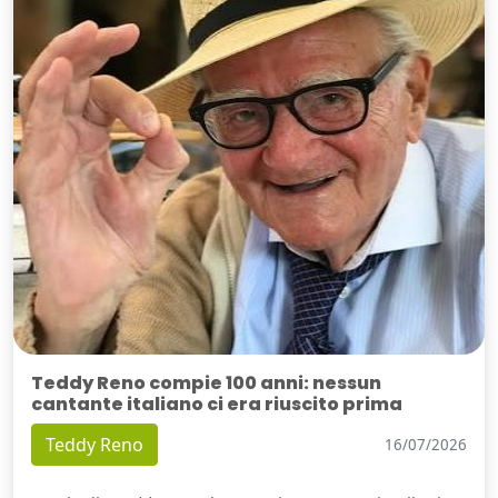
Teddy Reno compie 100 anni: nessun
cantante italiano ci era riuscito prima
Teddy Reno
16/07/2026