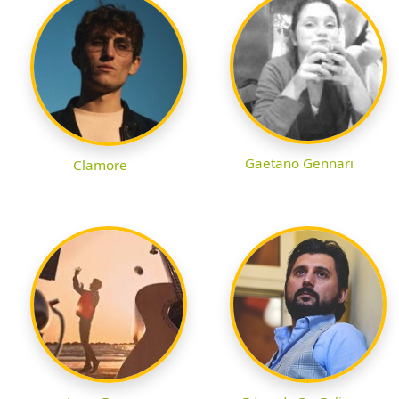
Gaetano Gennari
Clamore