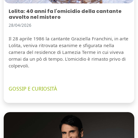
Lolita: 40 anni fa l'omicidio della cantante
avvolto nel mistero
28/04/2026
Il 28 aprile 1986 la cantante Graziella Franchini, in arte
Lolita, veniva ritrovata esanime e sfigurata nella
camera del residence di Lamezia Terme in cui viveva
ormai da un pò di tempo. L'omicidio è rimasto privo di
colpevoli.
GOSSIP E CURIOSITÀ