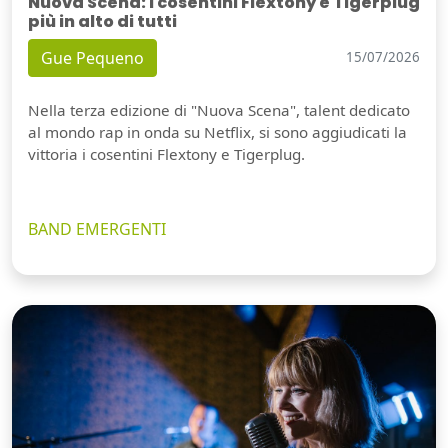
Nuova Scena: i cosentini Flextony e Tigerplug
più in alto di tutti
Gue Pequeno
15/07/2026
Nella terza edizione di "Nuova Scena", talent dedicato
al mondo rap in onda su Netflix, si sono aggiudicati la
vittoria i cosentini Flextony e Tigerplug.
BAND EMERGENTI