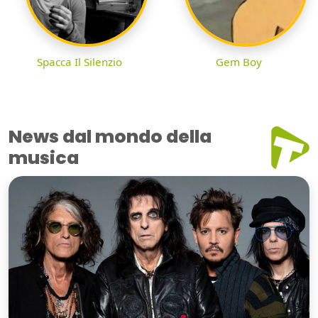
Spacca Il Silenzio
Gem Boy
News dal mondo della
musica