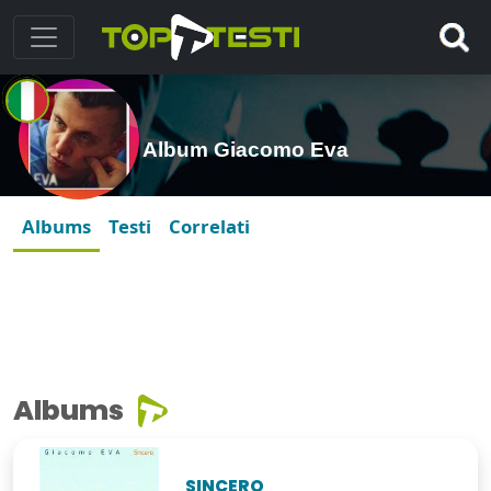
Album Giacomo Eva
Albums
Testi
Correlati
Albums
SINCERO