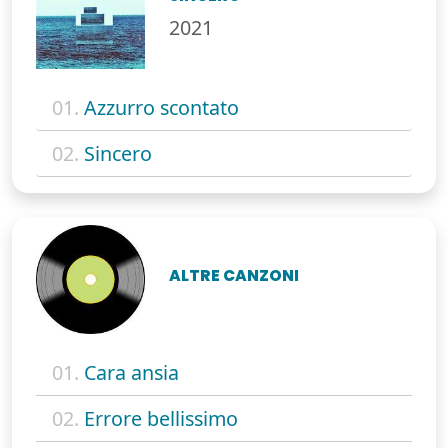
2021
01.
Azzurro scontato
02.
Sincero
ALTRE CANZONI
01.
Cara ansia
02.
Errore bellissimo