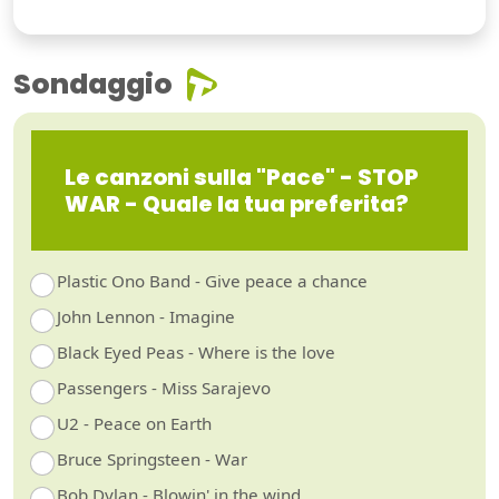
Sondaggio
Le canzoni sulla "Pace" - STOP
WAR - Quale la tua preferita?
Plastic Ono Band - Give peace a chance
John Lennon - Imagine
Black Eyed Peas - Where is the love
Passengers - Miss Sarajevo
U2 - Peace on Earth
Bruce Springsteen - War
Bob Dylan - Blowin' in the wind