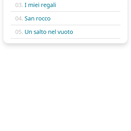
03.
I miei regali
04.
San rocco
05.
Un salto nel vuoto