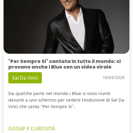
"Per Sempre Si" cantata in tutto il mondo: ci
provano anche i Blue con un video virale
Sal Da Vinci
16/03/2026
Da qualche parte nel mondo i Blue si sono riuniti
davanti a uno schermo per vedere l'esibizione di Sal Da
Vinci che canta "Per Sempre Si".
GOSSIP E CURIOSITÀ