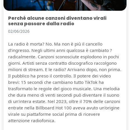
Perché alcune canzoni diventano virali
senza passare dalla radio
02/06/2026
La radio è morta? No. Ma non è più il cancello
d'ingresso. Negli ultimi anni qualcosa è cambiato ?
radicalmente. Canzoni sconosciute esplodono in pochi
giorni. Artisti senza contratto discografico raccolgono
milioni di stream. E le radio? Arrivano dopo, non prima.
Il pubblico ha preso il controllo. Il potere dei video
brevi: 15 secondi che cambiano tutto TikTok ha
trasformato le regole del gioco musicale. Una melodia
che dura meno di venti secondi può diventare il suono
di un'intera estate. Nel 2023, oltre il 70% delle canzoni
entrate nella Billboard Hot 100 aveva avuto un'origine
virale su piattaforme social prima di ricevere
attenzione radiofonica.