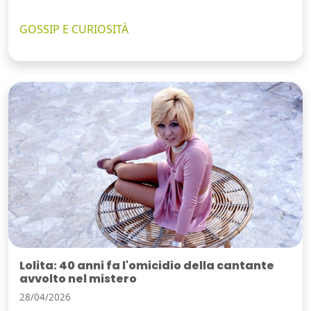
GOSSIP E CURIOSITÀ
Lolita: 40 anni fa l'omicidio della cantante
avvolto nel mistero
28/04/2026