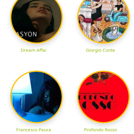
Dream Affai
Giorgio Conte
Francesco Paura
Profondo Rosso