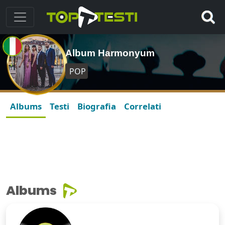
Album Harmonyum
POP
Albums
Testi
Biografia
Correlati
Albums