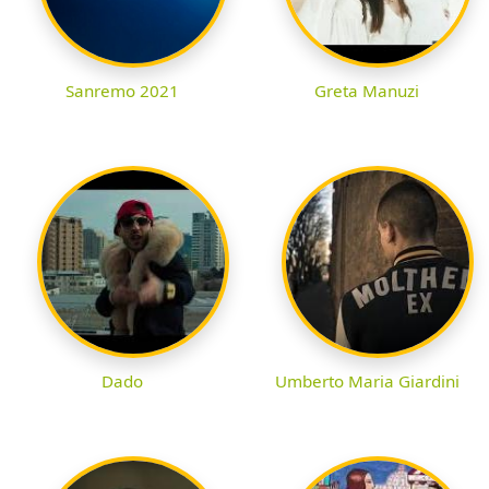
Sanremo 2021
Greta Manuzi
Dado
Umberto Maria Giardini