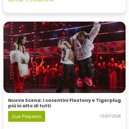
Nuova Scena: i cosentini Flextony e Tigerplug
più in alto di tutti
Gue Pequeno
15/07/2026