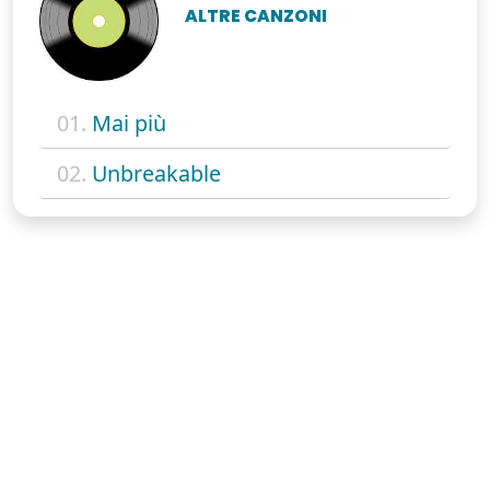
ALTRE CANZONI
01.
Mai più
02.
Unbreakable