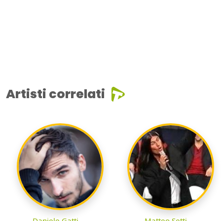
Artisti correlati
Daniele Gatti
Matteo Setti