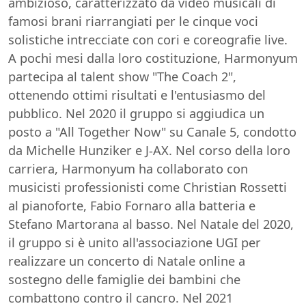
ambizioso, caratterizzato da video musicali di
famosi brani riarrangiati per le cinque voci
solistiche intrecciate con cori e coreografie live.
A pochi mesi dalla loro costituzione, Harmonyum
partecipa al talent show "The Coach 2",
ottenendo ottimi risultati e l'entusiasmo del
pubblico. Nel 2020 il gruppo si aggiudica un
posto a "All Together Now" su Canale 5, condotto
da Michelle Hunziker e J-AX. Nel corso della loro
carriera, Harmonyum ha collaborato con
musicisti professionisti come Christian Rossetti
al pianoforte, Fabio Fornaro alla batteria e
Stefano Martorana al basso. Nel Natale del 2020,
il gruppo si è unito all'associazione UGI per
realizzare un concerto di Natale online a
sostegno delle famiglie dei bambini che
combattono contro il cancro. Nel 2021