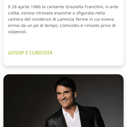
Il 28 aprile 1986 la cantante Graziella Franchini, in arte
Lolita, veniva ritrovata esanime e sfigurata nella
camera del residence di Lamezia Terme in cui viveva
ormai da un pò di tempo. L'omicidio è rimasto privo di
colpevoli.
GOSSIP E CURIOSITÀ