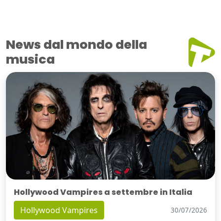
News dal mondo della
musica
Hollywood Vampires a settembre in Italia
Hollywood Vampires
30/07/2026