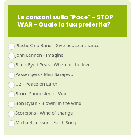
Le canzoni sulla "Pace" - STOP
WAR - Quale la tua preferita?
Plastic Ono Band - Give peace a chance
John Lennon - Imagine
Black Eyed Peas - Where is the love
Passengers - Miss Sarajevo
U2 - Peace on Earth
Bruce Springsteen - War
Bob Dylan - Blowin' in the wind
Scorpions - Wind of change
Michael Jackson - Earth Song