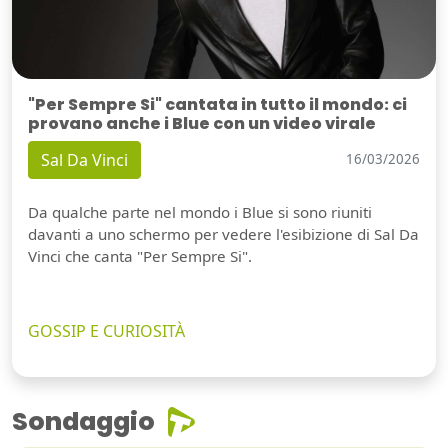
"Per Sempre Si" cantata in tutto il mondo: ci
provano anche i Blue con un video virale
Sal Da Vinci
16/03/2026
Da qualche parte nel mondo i Blue si sono riuniti
davanti a uno schermo per vedere l'esibizione di Sal Da
Vinci che canta "Per Sempre Si".
GOSSIP E CURIOSITÀ
Sondaggio