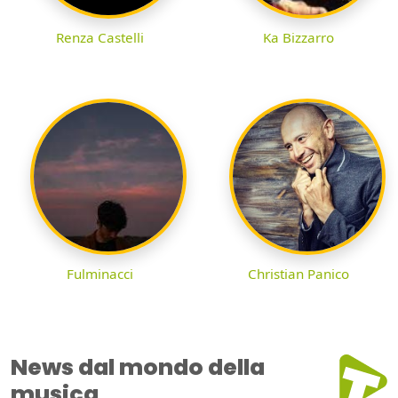
Renza Castelli
Ka Bizzarro
Fulminacci
Christian Panico
News dal mondo della
musica