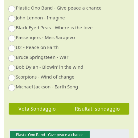
Plastic Ono Band - Give peace a chance
John Lennon - Imagine
Black Eyed Peas - Where is the love
Passengers - Miss Sarajevo
U2 - Peace on Earth
Bruce Springsteen - War
Bob Dylan - Blowin' in the wind
Scorpions - Wind of change
Michael Jackson - Earth Song
Vota Sondaggio
Risultati sondaggio
Plastic Ono Band - Give peace a chance