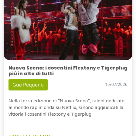
Nuova Scena: i cosentini Flextony e Tigerplug
più in alto di tutti
Gue Pequeno
15/07/2026
Nella terza edizione di "Nuova Scena", talent dedicato
al mondo rap in onda su Netflix, si sono aggiudicati la
vittoria i cosentini Flextony e Tigerplug.