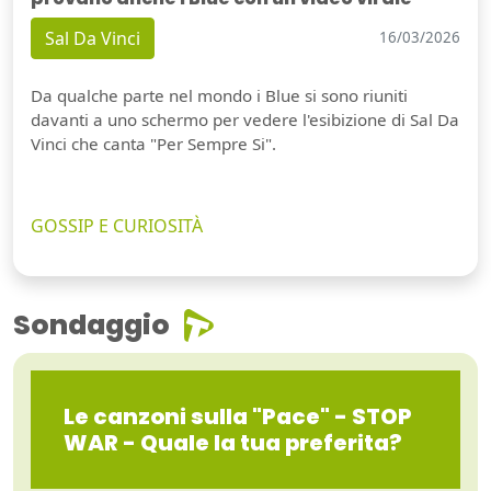
Sal Da Vinci
16/03/2026
Da qualche parte nel mondo i Blue si sono riuniti
davanti a uno schermo per vedere l'esibizione di Sal Da
Vinci che canta "Per Sempre Si".
GOSSIP E CURIOSITÀ
Sondaggio
Le canzoni sulla "Pace" - STOP
WAR - Quale la tua preferita?