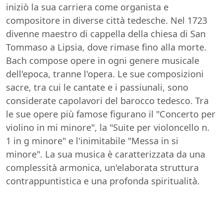
iniziò la sua carriera come organista e
compositore in diverse città tedesche. Nel 1723
divenne maestro di cappella della chiesa di San
Tommaso a Lipsia, dove rimase fino alla morte.
Bach compose opere in ogni genere musicale
dell'epoca, tranne l'opera. Le sue composizioni
sacre, tra cui le cantate e i passiunali, sono
considerate capolavori del barocco tedesco. Tra
le sue opere più famose figurano il "Concerto per
violino in mi minore", la "Suite per violoncello n.
1 in g minore" e l'inimitabile "Messa in si
minore". La sua musica è caratterizzata da una
complessità armonica, un'elaborata struttura
contrappuntistica e una profonda spiritualità.