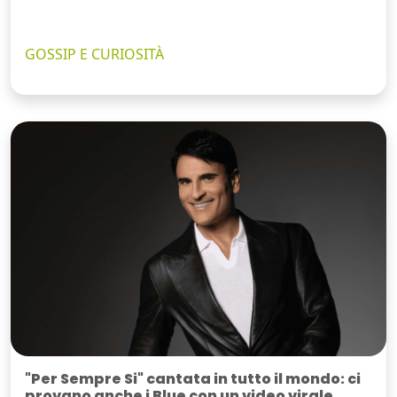
GOSSIP E CURIOSITÀ
"Per Sempre Si" cantata in tutto il mondo: ci
provano anche i Blue con un video virale