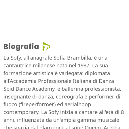
Biografia
La Sofy, all'anagrafe Sofia Brambilla, è una
cantautrice milanese nata nel 1987. La sua
formazione artistica è variegata: diplomata
all’Accademia Professionale Italiana di Danza
Spid Dance Academy, è ballerina professionista,
insegnante di danza, coreografa e performer di
fuoco (fireperformer) ed aerialhoop
contemporary. La Sofy inizia a cantare all'età di 8
anni, influenzata da un'ampia gamma musicale
che spazia dal glam rock al soul: Queen, Aretha