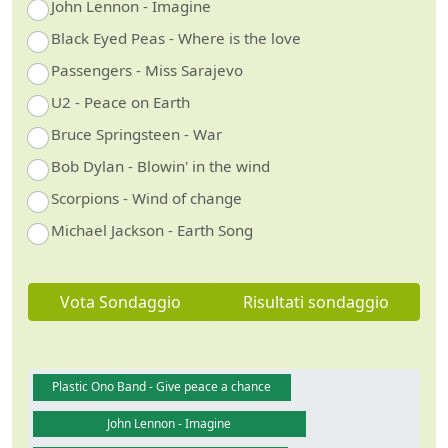
John Lennon - Imagine
Black Eyed Peas - Where is the love
Passengers - Miss Sarajevo
U2 - Peace on Earth
Bruce Springsteen - War
Bob Dylan - Blowin' in the wind
Scorpions - Wind of change
Michael Jackson - Earth Song
Vota Sondaggio
Risultati sondaggio
Plastic Ono Band - Give peace a chance
John Lennon - Imagine