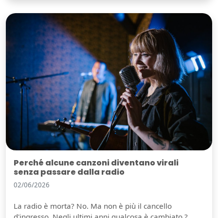
Perché alcune canzoni diventano virali
senza passare dalla radio
02/06/2026
La radio è morta? No. Ma non è più il cancello
d'ingresso. Negli ultimi anni qualcosa è cambiato ?