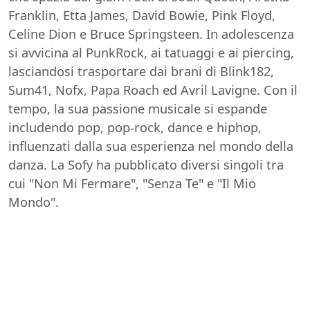
Franklin, Etta James, David Bowie, Pink Floyd,
Celine Dion e Bruce Springsteen. In adolescenza
si avvicina al PunkRock, ai tatuaggi e ai piercing,
lasciandosi trasportare dai brani di Blink182,
Sum41, Nofx, Papa Roach ed Avril Lavigne. Con il
tempo, la sua passione musicale si espande
includendo pop, pop-rock, dance e hiphop,
influenzati dalla sua esperienza nel mondo della
danza. La Sofy ha pubblicato diversi singoli tra
cui "Non Mi Fermare", "Senza Te" e "Il Mio
Mondo".