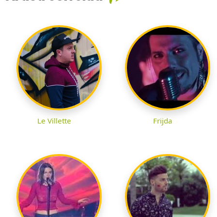
Le Villette
Frijda