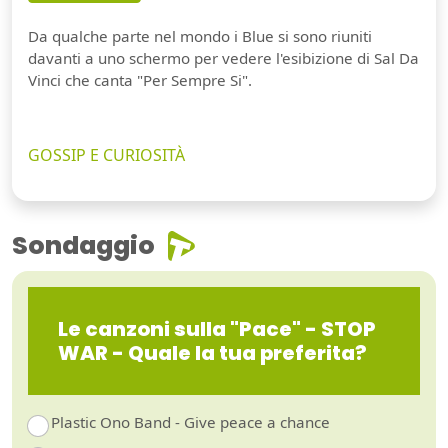
Da qualche parte nel mondo i Blue si sono riuniti
davanti a uno schermo per vedere l'esibizione di Sal Da
Vinci che canta "Per Sempre Si".
GOSSIP E CURIOSITÀ
Sondaggio
Le canzoni sulla "Pace" - STOP
WAR - Quale la tua preferita?
Plastic Ono Band - Give peace a chance