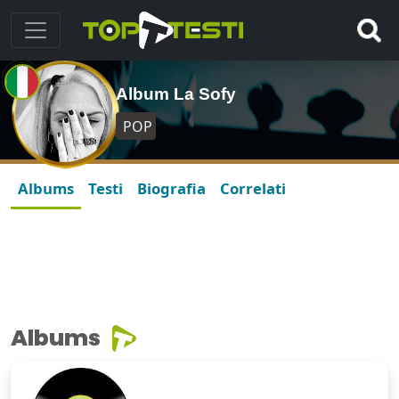
Album La Sofy
POP
Albums
Testi
Biografia
Correlati
Albums