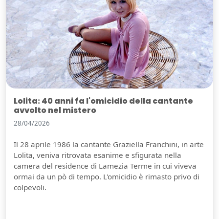
Lolita: 40 anni fa l'omicidio della cantante
avvolto nel mistero
28/04/2026
Il 28 aprile 1986 la cantante Graziella Franchini, in arte
Lolita, veniva ritrovata esanime e sfigurata nella
camera del residence di Lamezia Terme in cui viveva
ormai da un pò di tempo. L'omicidio è rimasto privo di
colpevoli.