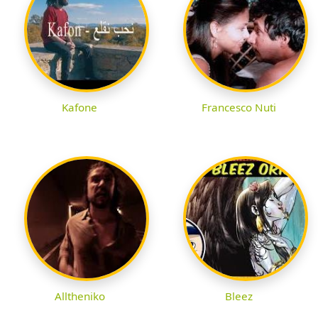
Kafone
Francesco Nuti
Alltheniko
Bleez