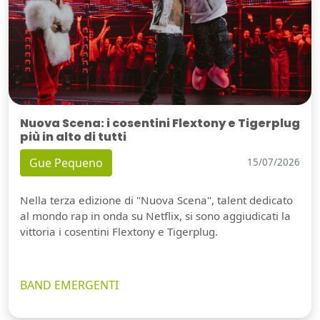
Nuova Scena: i cosentini Flextony e Tigerplug
più in alto di tutti
Gue Pequeno
15/07/2026
Nella terza edizione di "Nuova Scena", talent dedicato
al mondo rap in onda su Netflix, si sono aggiudicati la
vittoria i cosentini Flextony e Tigerplug.
BAND EMERGENTI