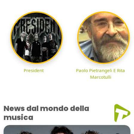
President
Paolo Pietrangeli E Rita
Marcotulli
News dal mondo della
musica