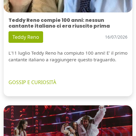
Teddy Reno compie 100 anni: nessun
cantante italiano ci era riuscito prima
Teddy Reno
16/07/2026
L'11 luglio Teddy Reno ha compiuto 100 anni! E' il primo
cantante italiano a raggiungere questo traguardo.
GOSSIP E CURIOSITÀ