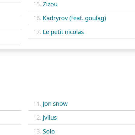
15.
Zizou
16.
Kadryrov (feat. goulag)
17.
Le petit nicolas
11.
Jon snow
12.
Jvlius
13.
Solo