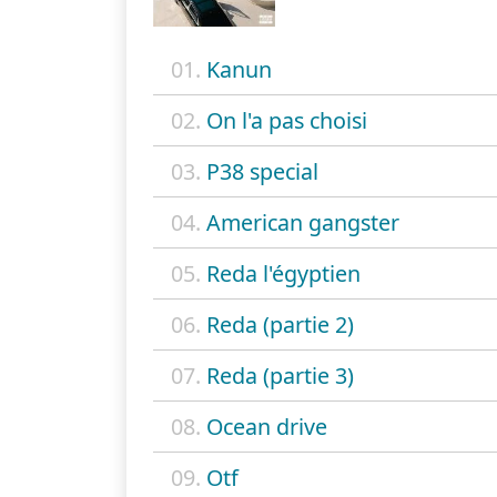
01.
Kanun
02.
On l'a pas choisi
03.
P38 special
04.
American gangster
05.
Reda l'égyptien
06.
Reda (partie 2)
07.
Reda (partie 3)
08.
Ocean drive
09.
Otf