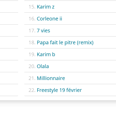
15.
Karim z
16.
Corleone ii
17.
7 vies
18.
Papa fait le pitre (remix)
19.
Karim b
20.
Olala
21.
Millionnaire
22.
Freestyle 19 février