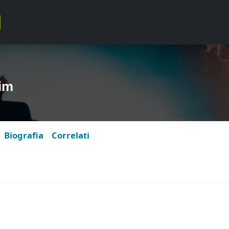
im
Biografia
Correlati