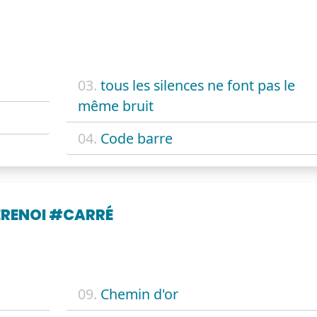
03.
tous les silences ne font pas le
même bruit
04.
Code barre
ERENOI #CARRÉ
09.
Chemin d'or