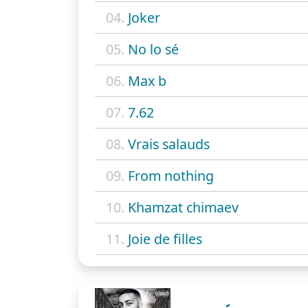
04.
Joker
05.
No lo sé
06.
Max b
07.
7.62
08.
Vrais salauds
09.
From nothing
10.
Khamzat chimaev
11.
Joie de filles