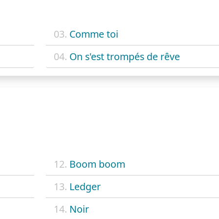
03.
Comme toi
04.
On s'est trompés de rêve
12.
Boom boom
13.
Ledger
14.
Noir