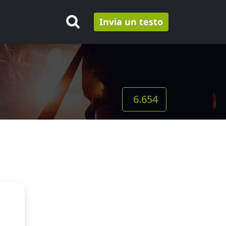
Invia un testo
6.654