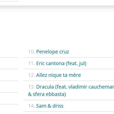
10.
Penelope cruz
11.
Eric cantona (feat. jul)
12.
Allez nique ta mère
13.
Dracula (feat. vladimir cauchema
& sfera ebbasta)
14.
Sam & driss