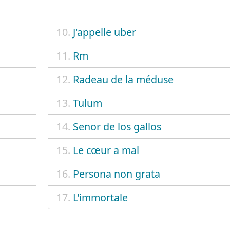
10.
J'appelle uber
11.
Rm
12.
Radeau de la méduse
13.
Tulum
14.
Senor de los gallos
15.
Le cœur a mal
16.
Persona non grata
17.
L'immortale