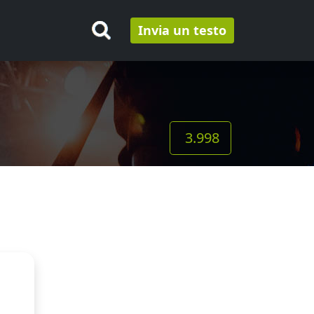
Invia un testo
3.998