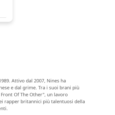
989. Attivo dal 2007, Nines ha
nese e dal grime. Tra i suoi brani più
n Front Of The Other", un lavoro
i rapper britannici più talentuosi della
nti.