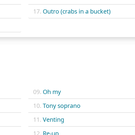
17.
Outro (crabs in a bucket)
09.
Oh my
10.
Tony soprano
11.
Venting
12.
Re-up