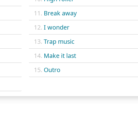
11.
Break away
12.
I wonder
13.
Trap music
14.
Make it last
15.
Outro