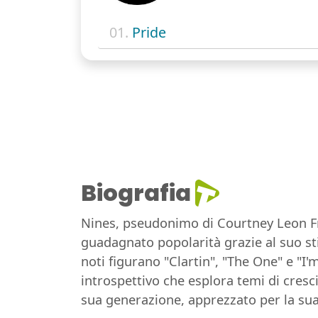
01.
Pride
Biografia
Nines, pseudonimo di Courtney Leon Fre
guadagnato popolarità grazie al suo stil
noti figurano "Clartin", "The One" e "I
introspettivo che esplora temi di cresc
sua generazione, apprezzato per la sua 