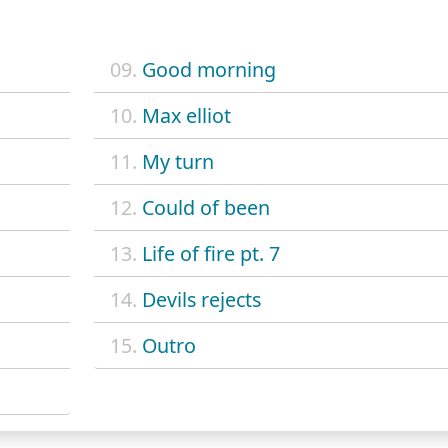
09.
Good morning
10.
Max elliot
11.
My turn
12.
Could of been
13.
Life of fire pt. 7
14.
Devils rejects
15.
Outro