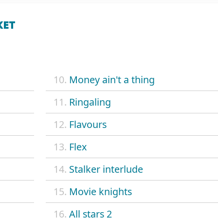
KET
10.
Money ain't a thing
11.
Ringaling
12.
Flavours
13.
Flex
14.
Stalker interlude
15.
Movie knights
16.
All stars 2