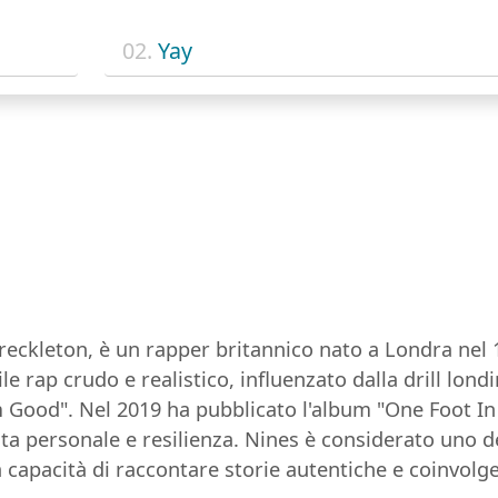
02.
Yay
ckleton, è un rapper britannico nato a Londra nel 1
e rap crudo e realistico, influenzato dalla drill londi
'm Good". Nel 2019 ha pubblicato l'album "One Foot I
ita personale e resilienza. Nines è considerato uno de
capacità di raccontare storie autentiche e coinvolge