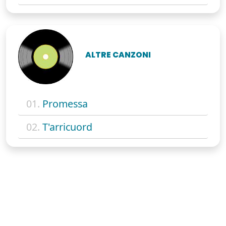
ALTRE CANZONI
01.
Promessa
02.
T'arricuord