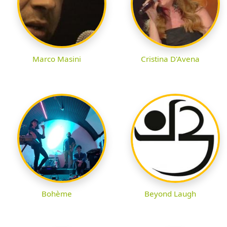
Marco Masini
Cristina D'Avena
Bohème
Beyond Laugh