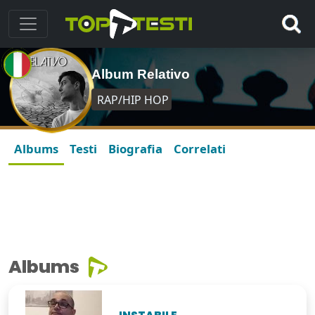
Album Relativo
RAP/HIP HOP
Albums
Testi
Biografia
Correlati
Albums