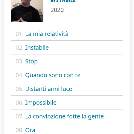
INSTABILE
2020
01.
La mia relatività
02.
Instabile
03.
Stop
04.
Quando sono con te
05.
Distanti anni luce
06.
Impossibile
07.
La convinzione fotte la gente
08.
Ora