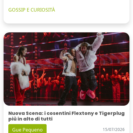
GOSSIP E CURIOSITÀ
Nuova Scena: i cosentini Flextony e Tigerplug
più in alto di tutti
Gue Pequeno
15/07/2026