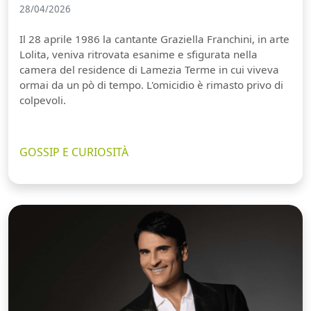
28/04/2026
Il 28 aprile 1986 la cantante Graziella Franchini, in arte
Lolita, veniva ritrovata esanime e sfigurata nella
camera del residence di Lamezia Terme in cui viveva
ormai da un pò di tempo. L'omicidio è rimasto privo di
colpevoli.
GOSSIP E CURIOSITÀ