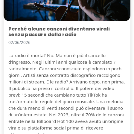
Perché alcune canzoni diventano virali
senza passare dalla radio
02/06/2026
La radio è morta? No. Ma non è più il cancello
d'ingresso. Negli ultimi anni qualcosa è cambiato ?
radicalmente. Canzoni sconosciute esplodono in pochi
giorni. Artisti senza contratto discografico raccolgono
milioni di stream. E le radio? Arrivano dopo, non prima.
Il pubblico ha preso il controllo. Il potere dei video
brevi: 15 secondi che cambiano tutto TikTok ha
trasformato le regole del gioco musicale. Una melodia
che dura meno di venti secondi può diventare il suono
di un'intera estate. Nel 2023, oltre il 70% delle canzoni
entrate nella Billboard Hot 100 aveva avuto un'origine
virale su piattaforme social prima di ricevere