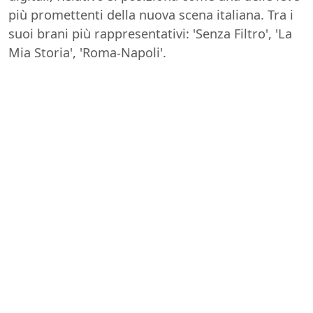
più promettenti della nuova scena italiana. Tra i
suoi brani più rappresentativi: 'Senza Filtro', 'La
Mia Storia', 'Roma-Napoli'.