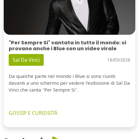
"Per Sempre Si" cantata in tutto il mondo: ci
provano anche i Blue con un video virale
Sal Da Vinci
16/03/2026
Da qualche parte nel mondo i Blue si sono riuniti
davanti a uno schermo per vedere l'esibizione di Sal Da
Vinci che canta "Per Sempre Si".
GOSSIP E CURIOSITÀ