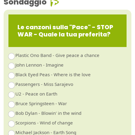
Sondaggio
Le canzoni sulla "Pace" - STOP
WAR - Quale la tua preferita?
Plastic Ono Band - Give peace a chance
John Lennon - Imagine
Black Eyed Peas - Where is the love
Passengers - Miss Sarajevo
U2 - Peace on Earth
Bruce Springsteen - War
Bob Dylan - Blowin' in the wind
Scorpions - Wind of change
Michael Jackson - Earth Song