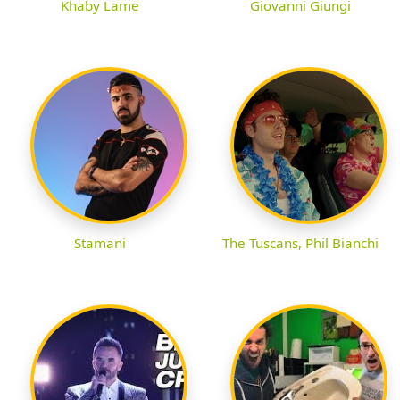
Khaby Lame
Giovanni Giungi
Stamani
The Tuscans, Phil Bianchi