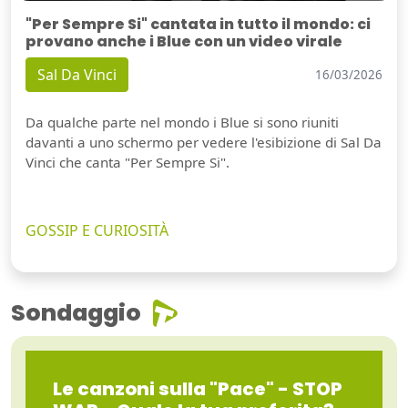
"Per Sempre Si" cantata in tutto il mondo: ci
provano anche i Blue con un video virale
Sal Da Vinci
16/03/2026
Da qualche parte nel mondo i Blue si sono riuniti
davanti a uno schermo per vedere l'esibizione di Sal Da
Vinci che canta "Per Sempre Si".
GOSSIP E CURIOSITÀ
Sondaggio
Le canzoni sulla "Pace" - STOP