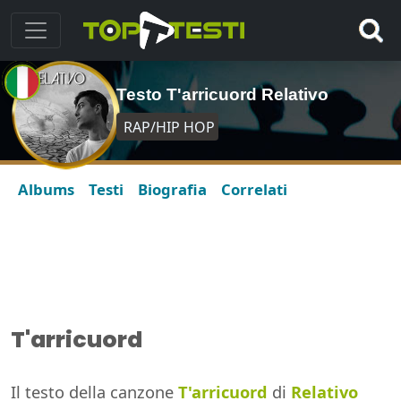
Testo T'arricuord Relativo
RAP/HIP HOP
Albums
Testi
Biografia
Correlati
T'arricuord
Il testo della canzone
T'arricuord
di
Relativo