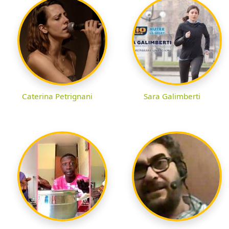
Caterina Petrignani
Sara Galimberti