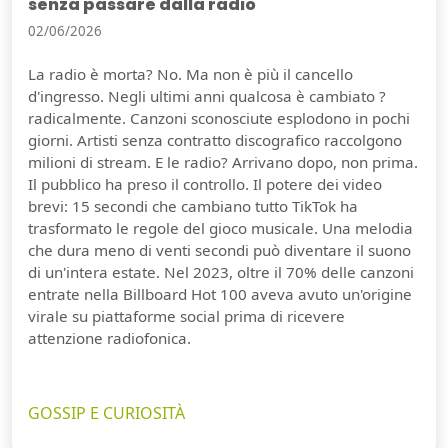
senza passare dalla radio
02/06/2026
La radio è morta? No. Ma non è più il cancello
d'ingresso. Negli ultimi anni qualcosa è cambiato ?
radicalmente. Canzoni sconosciute esplodono in pochi
giorni. Artisti senza contratto discografico raccolgono
milioni di stream. E le radio? Arrivano dopo, non prima.
Il pubblico ha preso il controllo. Il potere dei video
brevi: 15 secondi che cambiano tutto TikTok ha
trasformato le regole del gioco musicale. Una melodia
che dura meno di venti secondi può diventare il suono
di un'intera estate. Nel 2023, oltre il 70% delle canzoni
entrate nella Billboard Hot 100 aveva avuto un'origine
virale su piattaforme social prima di ricevere
attenzione radiofonica.
GOSSIP E CURIOSITÀ