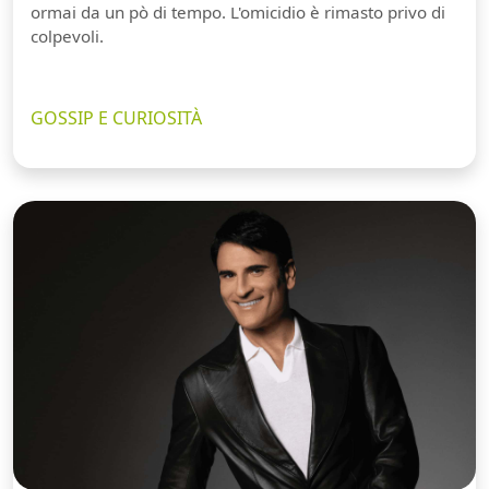
ormai da un pò di tempo. L'omicidio è rimasto privo di
colpevoli.
GOSSIP E CURIOSITÀ