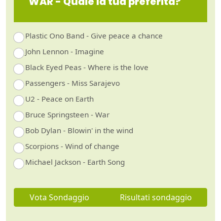
WAR - Quale la tua preferita?
Plastic Ono Band - Give peace a chance
John Lennon - Imagine
Black Eyed Peas - Where is the love
Passengers - Miss Sarajevo
U2 - Peace on Earth
Bruce Springsteen - War
Bob Dylan - Blowin' in the wind
Scorpions - Wind of change
Michael Jackson - Earth Song
Vota Sondaggio
Risultati sondaggio