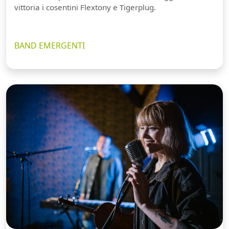
vittoria i cosentini Flextony e Tigerplug.
BAND EMERGENTI