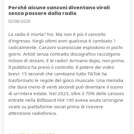
Perché alcune canzoni diventano virali
senza passare dalla radio
02/06/2026
La radio è morta? No. Ma non è più il cancello
d'ingresso. Negli ultimi anni qualcosa è cambiato ?
radicalmente. Canzoni sconosciute esplodono in pochi
giorni. Artisti senza contratto discografico raccolgono
milioni di stream. E le radio? Arrivano dopo, non prima.
Il pubblico ha preso il controllo. Il potere dei video
brevi: 15 secondi che cambiano tutto TikTok ha
trasformato le regole del gioco musicale. Una melodia
che dura meno di venti secondi può diventare il suono
di un'intera estate. Nel 2023, oltre il 70% delle canzoni
entrate nella Billboard Hot 100 aveva avuto un'origine
virale su piattaforme social prima di ricevere
attenzione radiofonica.