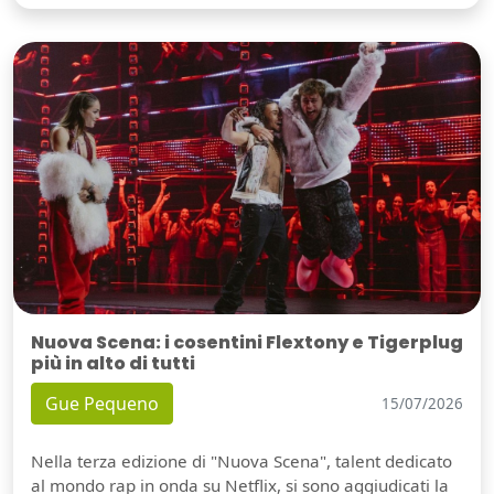
Nuova Scena: i cosentini Flextony e Tigerplug
più in alto di tutti
Gue Pequeno
15/07/2026
Nella terza edizione di "Nuova Scena", talent dedicato
al mondo rap in onda su Netflix, si sono aggiudicati la