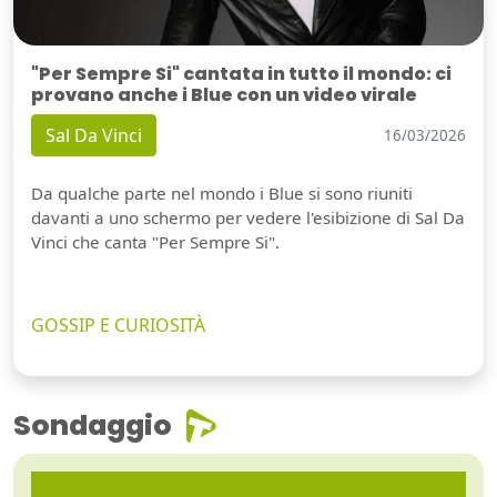
"Per Sempre Si" cantata in tutto il mondo: ci
provano anche i Blue con un video virale
Sal Da Vinci
16/03/2026
Da qualche parte nel mondo i Blue si sono riuniti
davanti a uno schermo per vedere l'esibizione di Sal Da
Vinci che canta "Per Sempre Si".
GOSSIP E CURIOSITÀ
Sondaggio