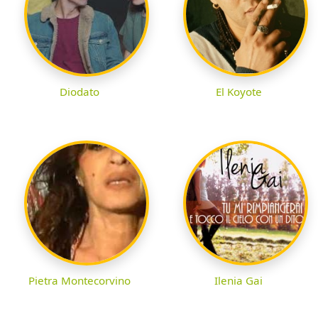
Diodato
El Koyote
Pietra Montecorvino
Ilenia Gai