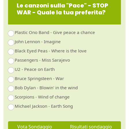
Le canzoni sulla "Pace" - STOP
WAR - Quale la tua preferita?
Plastic Ono Band - Give peace a chance
John Lennon - Imagine
Black Eyed Peas - Where is the love
Passengers - Miss Sarajevo
U2 - Peace on Earth
Bruce Springsteen - War
Bob Dylan - Blowin' in the wind
Scorpions - Wind of change
Michael Jackson - Earth Song
Vota Sondaggio
Risultati sondaggio