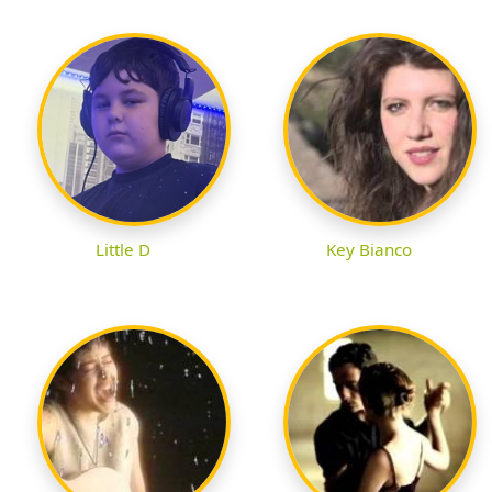
Little D
Key Bianco