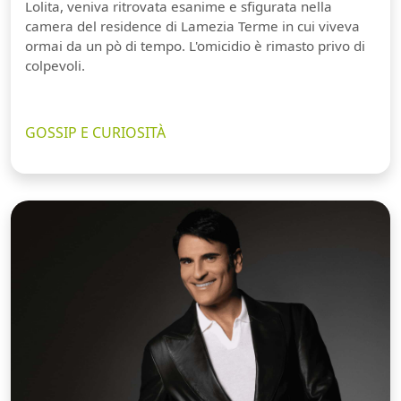
Lolita, veniva ritrovata esanime e sfigurata nella
camera del residence di Lamezia Terme in cui viveva
ormai da un pò di tempo. L'omicidio è rimasto privo di
colpevoli.
GOSSIP E CURIOSITÀ