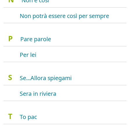
Non è così
Non potrà essere così per sempre
P
Pare parole
Per lei
S
Se...Allora spiegami
Sera in riviera
T
To pac