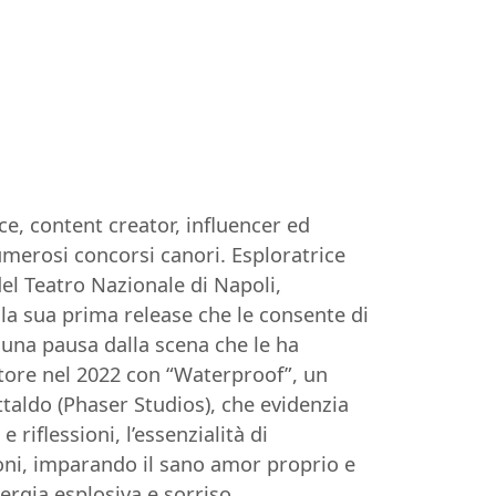
ce, content creator, influencer ed
merosi concorsi canori. Esploratrice
el Teatro Nazionale di Napoli,
 la sua prima release che le consente di
o una pausa dalla scena che le ha
store nel 2022 con “Waterproof”, un
ttaldo (Phaser Studios), che evidenzia
 riflessioni, l’essenzialità di
oni, imparando il sano amor proprio e
nergia esplosiva e sorriso