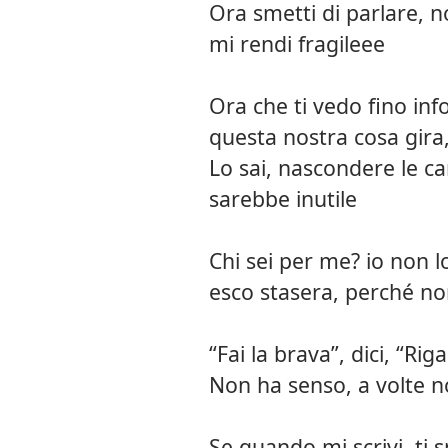
Ora smetti di parlare, n
mi rendi fragileee
Ora che ti vedo fino in
questa nostra cosa gira,
Lo sai, nascondere le ca
sarebbe inutile
Chi sei per me? io non l
esco stasera, perché no
“Fai la brava”, dici, “Riga
Non ha senso, a volte n
Se quando mi scrivi, ti s