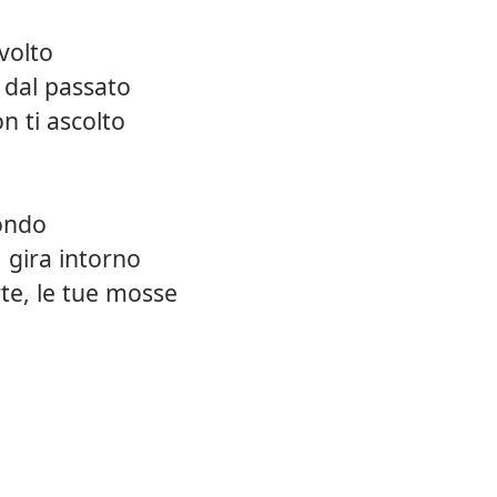
volto
 dal passato
n ti ascolto
fondo
 gira intorno
rte, le tue mosse