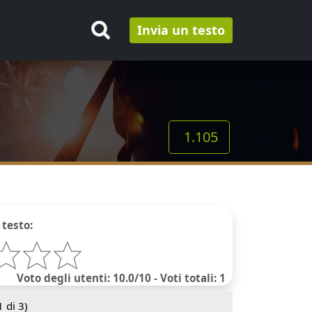
Invia un testo
1.105
 testo:
Voto degli utenti: 10.0/10 - Voti totali: 1
1
di 3)