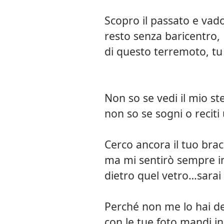
Scopro il passato e vado
resto senza baricentro,
di questo terremoto, tu 
Non so se vedi il mio st
non so se sogni o reciti
Cerco ancora il tuo bracc
ma mi sentirò sempre in
dietro quel vetro…sarai
Perché non me lo hai d
con le tue foto mandi i