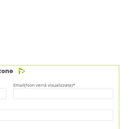
zone
Email(Non verrà visualizzata)*