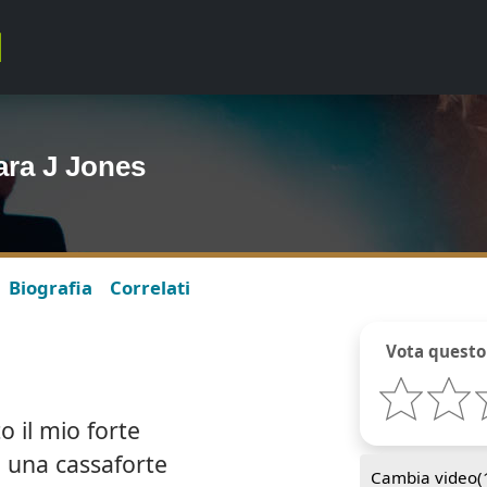
ara J Jones
Biografia
Correlati
Vota questo
o il mio forte
n una cassaforte
Cambia video(