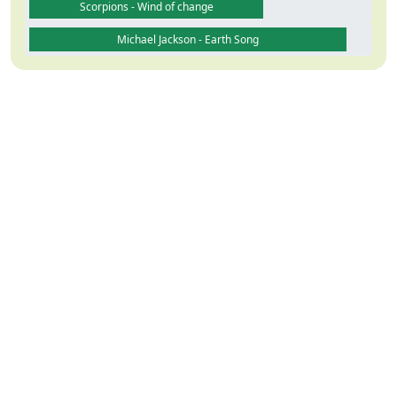
Scorpions - Wind of change
Michael Jackson - Earth Song