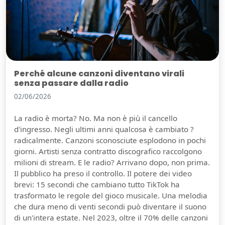
Perché alcune canzoni diventano virali
senza passare dalla radio
02/06/2026
La radio è morta? No. Ma non è più il cancello
d'ingresso. Negli ultimi anni qualcosa è cambiato ?
radicalmente. Canzoni sconosciute esplodono in pochi
giorni. Artisti senza contratto discografico raccolgono
milioni di stream. E le radio? Arrivano dopo, non prima.
Il pubblico ha preso il controllo. Il potere dei video
brevi: 15 secondi che cambiano tutto TikTok ha
trasformato le regole del gioco musicale. Una melodia
che dura meno di venti secondi può diventare il suono
di un'intera estate. Nel 2023, oltre il 70% delle canzoni