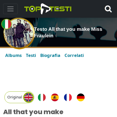
Testo All that you make Miss
Fraulein
Albums
Testi
Biografia
Correlati
Original
All that you make