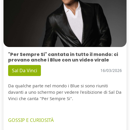
"Per Sempre Si" cantata in tutto il mondo: ci
provano anche i Blue con un video virale
Sal Da Vinci
16/03/2026
Da qualche parte nel mondo i Blue si sono riuniti
davanti a uno schermo per vedere l'esibizione di Sal Da
Vinci che canta "Per Sempre Si".
GOSSIP E CURIOSITÀ