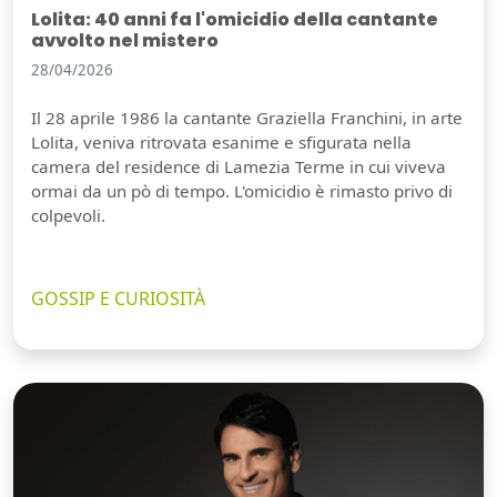
Lolita: 40 anni fa l'omicidio della cantante
avvolto nel mistero
28/04/2026
Il 28 aprile 1986 la cantante Graziella Franchini, in arte
Lolita, veniva ritrovata esanime e sfigurata nella
camera del residence di Lamezia Terme in cui viveva
ormai da un pò di tempo. L'omicidio è rimasto privo di
colpevoli.
GOSSIP E CURIOSITÀ