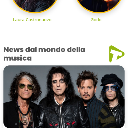
Laura Castronuovo
Godo
News dal mondo della
musica