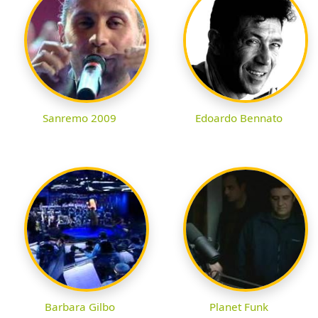
Sanremo 2009
Edoardo Bennato
Barbara Gilbo
Planet Funk