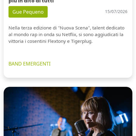
più in alto di tutti
Gue Pequeno
15/07/2026
Nella terza edizione di "Nuova Scena", talent dedicato
al mondo rap in onda su Netflix, si sono aggiudicati la
vittoria i cosentini Flextony e Tigerplug.
BAND EMERGENTI