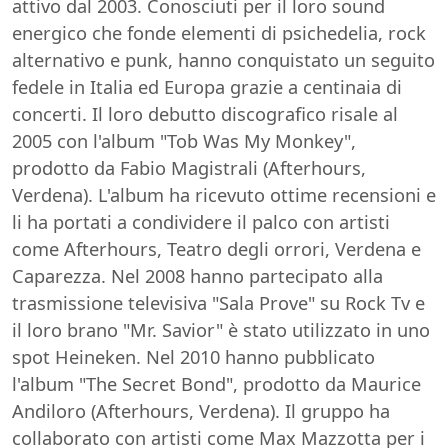
attivo dal 2003. Conosciuti per il loro sound
energico che fonde elementi di psichedelia, rock
alternativo e punk, hanno conquistato un seguito
fedele in Italia ed Europa grazie a centinaia di
concerti. Il loro debutto discografico risale al
2005 con l'album "Tob Was My Monkey",
prodotto da Fabio Magistrali (Afterhours,
Verdena). L'album ha ricevuto ottime recensioni e
li ha portati a condividere il palco con artisti
come Afterhours, Teatro degli orrori, Verdena e
Caparezza. Nel 2008 hanno partecipato alla
trasmissione televisiva "Sala Prove" su Rock Tv e
il loro brano "Mr. Savior" è stato utilizzato in uno
spot Heineken. Nel 2010 hanno pubblicato
l'album "The Secret Bond", prodotto da Maurice
Andiloro (Afterhours, Verdena). Il gruppo ha
collaborato con artisti come Max Mazzotta per i