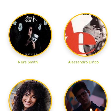
Nera Smith
Alessandro Errico