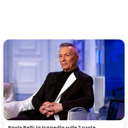
Paolo Belli: la tragedia sulle 2 ruote