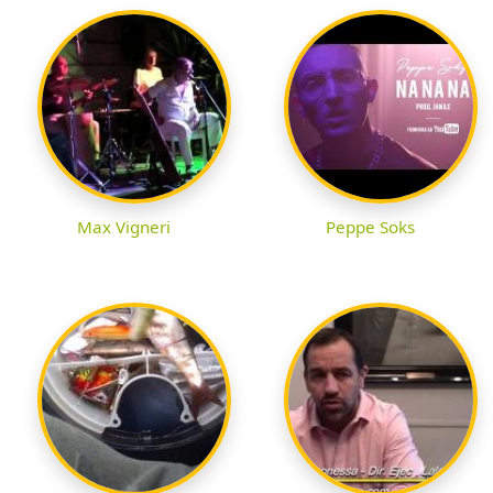
Max Vigneri
Peppe Soks