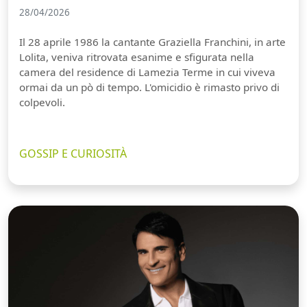
28/04/2026
Il 28 aprile 1986 la cantante Graziella Franchini, in arte
Lolita, veniva ritrovata esanime e sfigurata nella
camera del residence di Lamezia Terme in cui viveva
ormai da un pò di tempo. L'omicidio è rimasto privo di
colpevoli.
GOSSIP E CURIOSITÀ