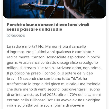
Perché alcune canzoni diventano virali
senza passare dalla radio
02/06/2026
La radio è morta? No. Ma non è più il cancello
d'ingresso. Negli ultimi anni qualcosa è cambiato ?
radicalmente. Canzoni sconosciute esplodono in pochi
giorni. Artisti senza contratto discografico raccolgono
milioni di stream. E le radio? Arrivano dopo, non prima.
Il pubblico ha preso il controllo. Il potere dei video
brevi: 15 secondi che cambiano tutto TikTok ha
trasformato le regole del gioco musicale. Una melodia
che dura meno di venti secondi può diventare il suono
di un'intera estate. Nel 2023, oltre il 70% delle canzoni
entrate nella Billboard Hot 100 aveva avuto un'origine
virale su piattaforme social prima di ricevere