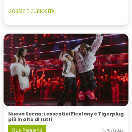
GOSSIP E CURIOSITÀ
Nuova Scena: i cosentini Flextony e Tigerplug
più in alto di tutti
Gue Pequeno
15/07/2026