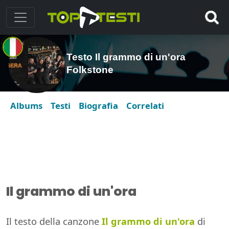
Testo Il grammo di un'ora
Folkstone
Albums
Testi
Biografia
Correlati
Il grammo di un'ora
Il testo della canzone
Il grammo di un'ora
di