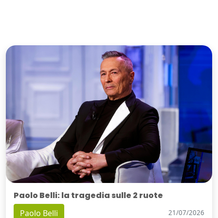
Paolo Belli: la tragedia sulle 2 ruote
Paolo Belli
21/07/2026