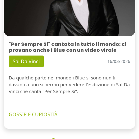
"Per Sempre Si" cantata in tutto il mondo: ci
provano anche i Blue con un video virale
Sal Da Vinci
16/03/2026
Da qualche parte nel mondo i Blue si sono riuniti
davanti a uno schermo per vedere l'esibizione di Sal Da
Vinci che canta "Per Sempre Si".
GOSSIP E CURIOSITÀ