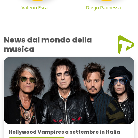
Valerio Esca
Diego Paonessa
News dal mondo della
musica
Hollywood Vampires a settembre in Italia