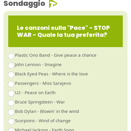
Sondaggio
Le canzoni sulla "Pace" - STOP
WAR - Quale la tua preferita?
Plastic Ono Band - Give peace a chance
John Lennon - Imagine
Black Eyed Peas - Where is the love
Passengers - Miss Sarajevo
U2 - Peace on Earth
Bruce Springsteen - War
Bob Dylan - Blowin' in the wind
Scorpions - Wind of change
Michael Jackson - Earth Song