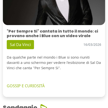
"Per Sempre Si" cantata in tutto il mondo: ci
provano anche i Blue con un video virale
Sal Da Vinci
16/03/2026
Da qualche parte nel mondo i Blue si sono riuniti
davanti a uno schermo per vedere l'esibizione di Sal Da
Vinci che canta "Per Sempre Si".
GOSSIP E CURIOSITÀ
Sondaggio