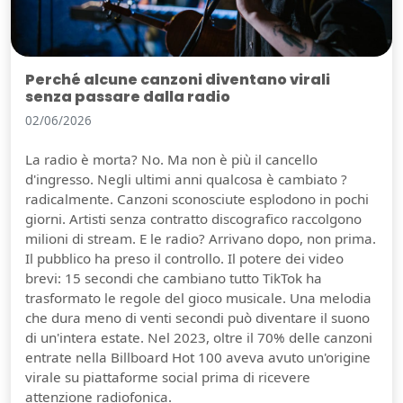
Perché alcune canzoni diventano virali
senza passare dalla radio
02/06/2026
La radio è morta? No. Ma non è più il cancello
d'ingresso. Negli ultimi anni qualcosa è cambiato ?
radicalmente. Canzoni sconosciute esplodono in pochi
giorni. Artisti senza contratto discografico raccolgono
milioni di stream. E le radio? Arrivano dopo, non prima.
Il pubblico ha preso il controllo. Il potere dei video
brevi: 15 secondi che cambiano tutto TikTok ha
trasformato le regole del gioco musicale. Una melodia
che dura meno di venti secondi può diventare il suono
di un'intera estate. Nel 2023, oltre il 70% delle canzoni
entrate nella Billboard Hot 100 aveva avuto un'origine
virale su piattaforme social prima di ricevere
attenzione radiofonica.