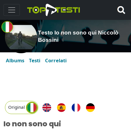
Testo Io non sono qui Niccolò
Bossini
Albums
Testi
Correlati
Original
Io non sono qui