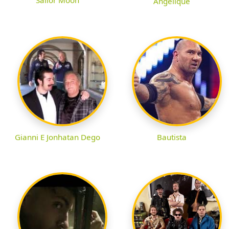
Sailor Moon
Angelique
Gianni E Jonhatan Dego
Bautista