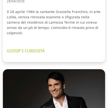
28/04/2026
Il 28 aprile 1986 la cantante Graziella Franchini, in arte
Lolita, veniva ritrovata esanime e sfigurata nella
camera del residence di Lamezia Terme in cui viveva
ormai da un pò di tempo. L'omicidio è rimasto privo di
colpevoli.
GOSSIP E CURIOSITÀ