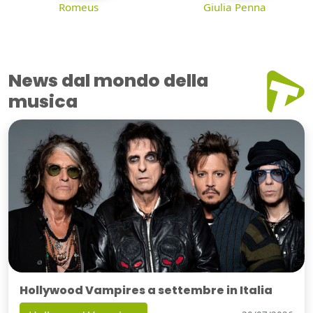
Romeus
Giulia Penna
News dal mondo della
musica
Hollywood Vampires a settembre in Italia