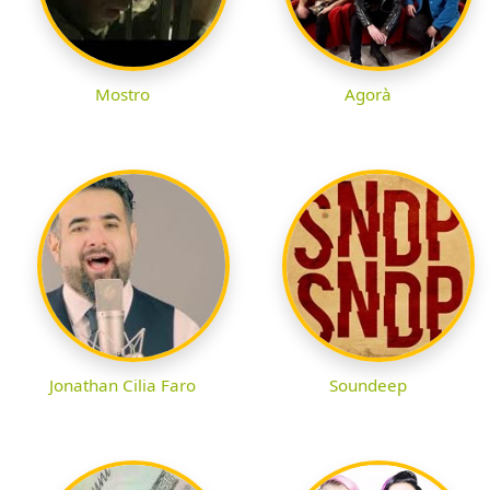
Mostro
Agorà
Jonathan Cilia Faro
Soundeep