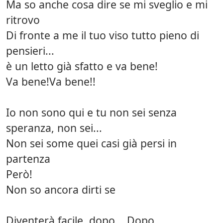
Ma so anche cosa dire se mi sveglio e mi
ritrovo
Di fronte a me il tuo viso tutto pieno di
pensieri...
è un letto già sfatto e va bene!
Va bene!Va bene!!
Io non sono qui e tu non sei senza
speranza, non sei...
Non sei some quei casi già persi in
partenza
Però!
Non so ancora dirti se
Diventerà facile, dopo... Dopo...