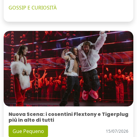
GOSSIP E CURIOSITÀ
Nuova Scena: i cosentini Flextony e Tigerplug
più in alto di tutti
Gue Pequeno
15/07/2026