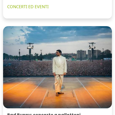
CONCERTI ED EVENTI
Bad Bunny: concerto a pallettoni