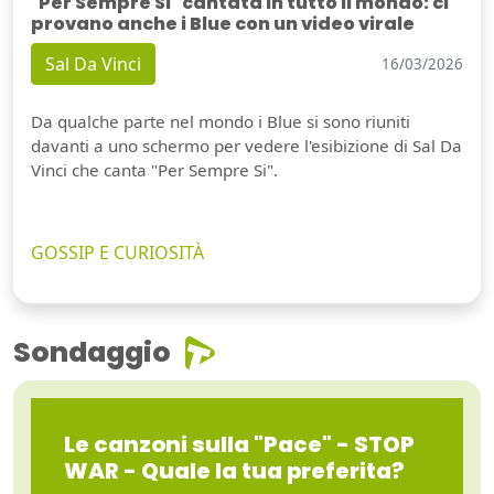
"Per Sempre Si" cantata in tutto il mondo: ci
provano anche i Blue con un video virale
Sal Da Vinci
16/03/2026
Da qualche parte nel mondo i Blue si sono riuniti
davanti a uno schermo per vedere l'esibizione di Sal Da
Vinci che canta "Per Sempre Si".
GOSSIP E CURIOSITÀ
Sondaggio
Le canzoni sulla "Pace" - STOP
WAR - Quale la tua preferita?