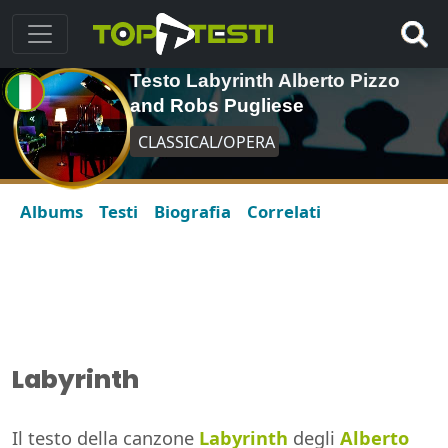
Testo Labyrinth Alberto Pizzo
and Robs Pugliese
CLASSICAL/OPERA
Albums
Testi
Biografia
Correlati
Labyrinth
Il testo della canzone
Labyrinth
degli
Alberto