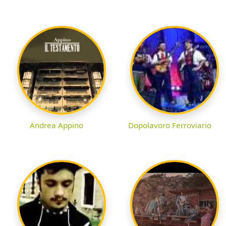
Andrea Appino
Dopolavoro Ferroviario