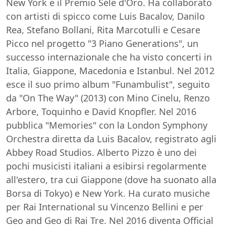
New York e il Premio Sele d'Oro. Ha collaborato
con artisti di spicco come Luis Bacalov, Danilo
Rea, Stefano Bollani, Rita Marcotulli e Cesare
Picco nel progetto "3 Piano Generations", un
successo internazionale che ha visto concerti in
Italia, Giappone, Macedonia e Istanbul. Nel 2012
esce il suo primo album "Funambulist", seguito
da "On The Way" (2013) con Mino Cinelu, Renzo
Arbore, Toquinho e David Knopfler. Nel 2016
pubblica "Memories" con la London Symphony
Orchestra diretta da Luis Bacalov, registrato agli
Abbey Road Studios. Alberto Pizzo è uno dei
pochi musicisti italiani a esibirsi regolarmente
all'estero, tra cui Giappone (dove ha suonato alla
Borsa di Tokyo) e New York. Ha curato musiche
per Rai International su Vincenzo Bellini e per
Geo and Geo di Rai Tre. Nel 2016 diventa Official