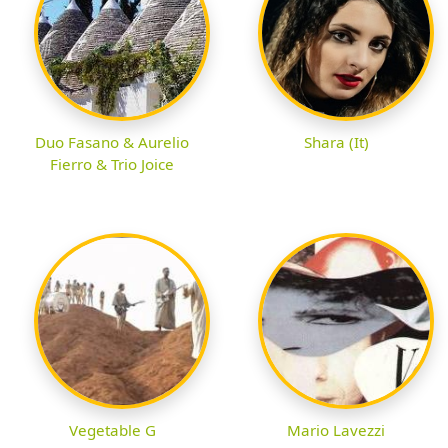
Duo Fasano & Aurelio
Shara (It)
Fierro & Trio Joice
Vegetable G
Mario Lavezzi