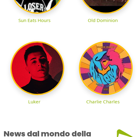
Sun Eats Hours
Old Dominion
Luker
Charlie Charles
News dal mondo della