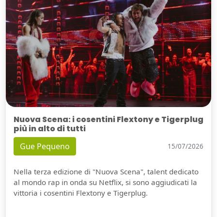
Nuova Scena: i cosentini Flextony e Tigerplug
più in alto di tutti
Gue Pequeno
15/07/2026
Nella terza edizione di "Nuova Scena", talent dedicato
al mondo rap in onda su Netflix, si sono aggiudicati la
vittoria i cosentini Flextony e Tigerplug.