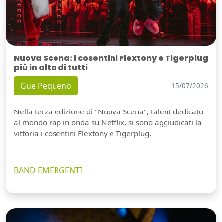
Nuova Scena: i cosentini Flextony e Tigerplug
più in alto di tutti
Gue Pequeno
15/07/2026
Nella terza edizione di "Nuova Scena", talent dedicato
al mondo rap in onda su Netflix, si sono aggiudicati la
vittoria i cosentini Flextony e Tigerplug.
BAND EMERGENTI