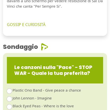
davanti a uno schermo per vedere l'esibizione di Sal Da
Vinci che canta "Per Sempre Si".
GOSSIP E CURIOSITÀ
Sondaggio
Le canzoni sulla "Pace" - STOP
WAR - Quale la tua preferita?
Plastic Ono Band - Give peace a chance
John Lennon - Imagine
Black Eyed Peas - Where is the love