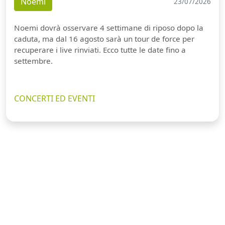
Noemi
23/07/2026
Noemi dovrà osservare 4 settimane di riposo dopo la
caduta, ma dal 16 agosto sarà un tour de force per
recuperare i live rinviati. Ecco tutte le date fino a
settembre.
CONCERTI ED EVENTI