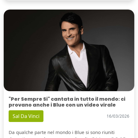
"Per Sempre Si" cantata in tutto il mondo: ci
provano anche i Blue con un video virale
Sal Da Vinci
16/03/2026
Da qualche parte nel mondo i Blue si sono riuniti