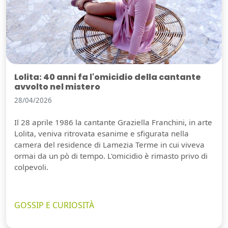
Lolita: 40 anni fa l'omicidio della cantante
avvolto nel mistero
28/04/2026
Il 28 aprile 1986 la cantante Graziella Franchini, in arte
Lolita, veniva ritrovata esanime e sfigurata nella
camera del residence di Lamezia Terme in cui viveva
ormai da un pò di tempo. L'omicidio è rimasto privo di
colpevoli.
GOSSIP E CURIOSITÀ