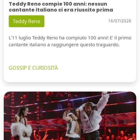
Teddy Reno compie 100 anni: nessun
cantante italiano ci era riuscito prima
Teddy Reno
16/07/2026
L'11 luglio Teddy Reno ha compiuto 100 anni! E' il primo
cantante italiano a raggiungere questo traguardo.
GOSSIP E CURIOSITÀ