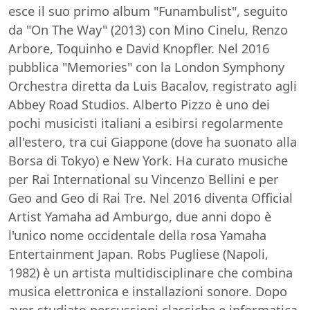
esce il suo primo album "Funambulist", seguito
da "On The Way" (2013) con Mino Cinelu, Renzo
Arbore, Toquinho e David Knopfler. Nel 2016
pubblica "Memories" con la London Symphony
Orchestra diretta da Luis Bacalov, registrato agli
Abbey Road Studios. Alberto Pizzo è uno dei
pochi musicisti italiani a esibirsi regolarmente
all'estero, tra cui Giappone (dove ha suonato alla
Borsa di Tokyo) e New York. Ha curato musiche
per Rai International su Vincenzo Bellini e per
Geo and Geo di Rai Tre. Nel 2016 diventa Official
Artist Yamaha ad Amburgo, due anni dopo è
l'unico nome occidentale della rosa Yamaha
Entertainment Japan. Robs Pugliese (Napoli,
1982) è un artista multidisciplinare che combina
musica elettronica e installazioni sonore. Dopo
aver studiato percussioni classiche e informatica,