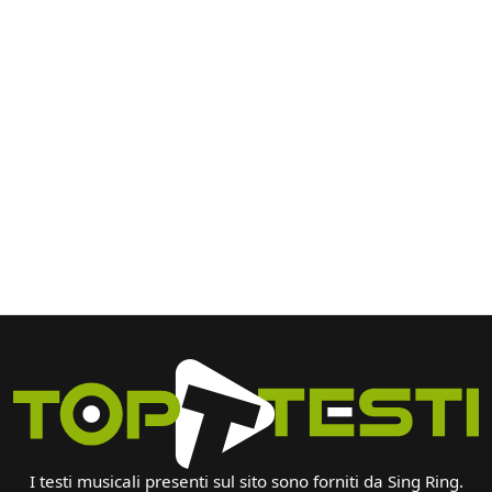
I testi musicali presenti sul sito sono forniti da Sing Ring.