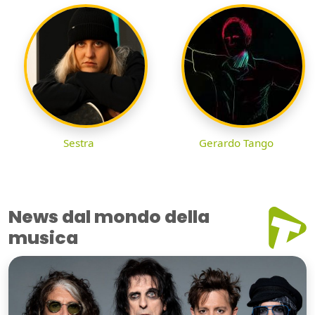
Sestra
Gerardo Tango
News dal mondo della
musica