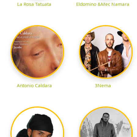
La Rosa Tatuata
Eldomino &Mec Namara
Antonio Caldara
3Nema