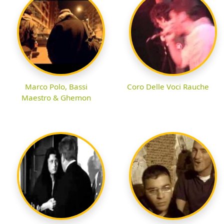
Marco Polo, Bassi
Coro Delle Voci Rauche
Maestro & Ghemon