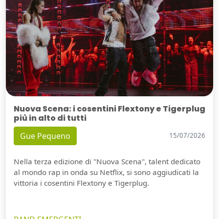
Nuova Scena: i cosentini Flextony e Tigerplug
più in alto di tutti
Gue Pequeno
15/07/2026
Nella terza edizione di "Nuova Scena", talent dedicato
al mondo rap in onda su Netflix, si sono aggiudicati la
vittoria i cosentini Flextony e Tigerplug.