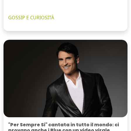
GOSSIP E CURIOSITÀ
"Per Sempre Si" cantata in tutto il mondo: ci
provano anche i Blue con un video virale