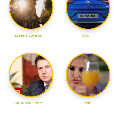
Lorena Lovison
Clio
Giuseppe Conte
Diablo