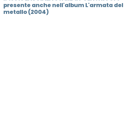
presente anche nell'album L'armata del
metallo (2004)