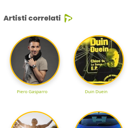
Artisti correlati
Piero Gasparro
Duin Duein