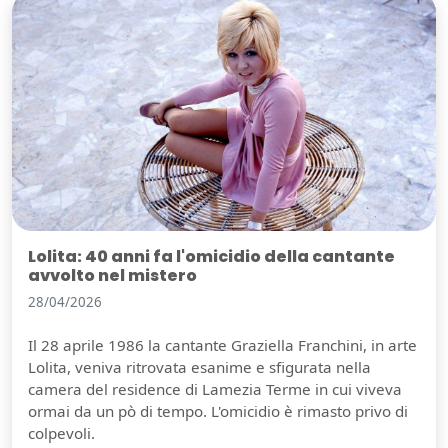
Lolita: 40 anni fa l'omicidio della cantante
avvolto nel mistero
28/04/2026
Il 28 aprile 1986 la cantante Graziella Franchini, in arte
Lolita, veniva ritrovata esanime e sfigurata nella
camera del residence di Lamezia Terme in cui viveva
ormai da un pò di tempo. L'omicidio è rimasto privo di
colpevoli.