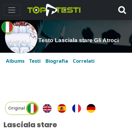
Testo Lasciala stare Gli Atroci
Albums
Testi
Biografia
Correlati
Original
Lasciala stare