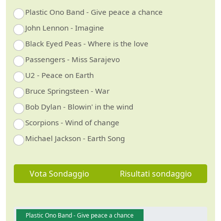
Plastic Ono Band - Give peace a chance
John Lennon - Imagine
Black Eyed Peas - Where is the love
Passengers - Miss Sarajevo
U2 - Peace on Earth
Bruce Springsteen - War
Bob Dylan - Blowin' in the wind
Scorpions - Wind of change
Michael Jackson - Earth Song
Vota Sondaggio
Risultati sondaggio
Plastic Ono Band - Give peace a chance