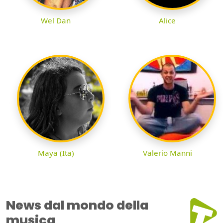
Wel Dan
Alice
Maya (Ita)
Valerio Manni
News dal mondo della
musica