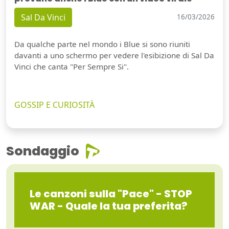
Sal Da Vinci
16/03/2026
Da qualche parte nel mondo i Blue si sono riuniti
davanti a uno schermo per vedere l'esibizione di Sal Da
Vinci che canta "Per Sempre Si".
GOSSIP E CURIOSITÀ
Sondaggio
Le canzoni sulla "Pace" - STOP
WAR - Quale la tua preferita?