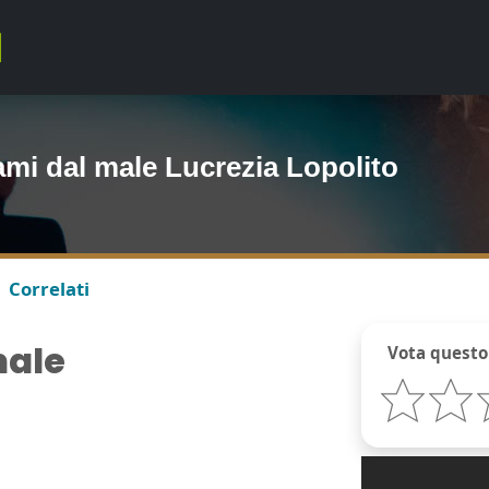
ami dal male Lucrezia Lopolito
Correlati
male
Vota questo