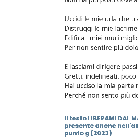
Uccidi le mie urla che t
Distruggi le mie lacrim
Edifica i miei muri migli
Per non sentire più dolo
E lasciami dirigere passi
Gretti, indelineati, poco 
Hai ucciso la mia parte 
Perché non sento più d
Il testo LIBERAMI DAL 
presente anche nell'a
punto g (2023)