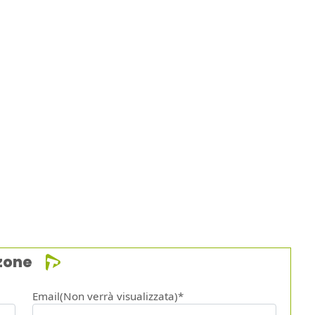
zone
Email(Non verrà visualizzata)*