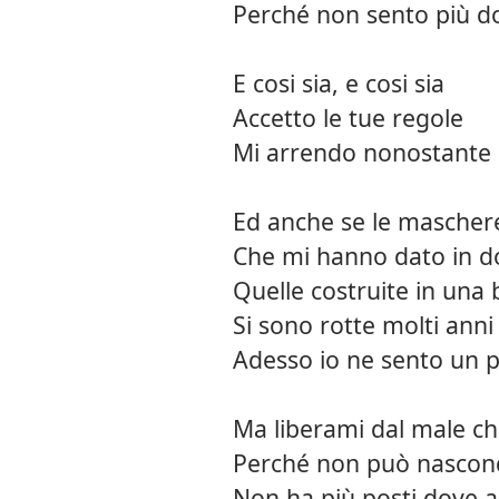
Perché non sento più d
E cosi sia, e cosi sia
Accetto le tue regole
Mi arrendo nonostante l
Ed anche se le mascher
Che mi hanno dato in d
Quelle costruite in una
Si sono rotte molti anni
Adesso io ne sento un po
Ma liberami dal male che
Perché non può nascond
Non ha più posti dove an