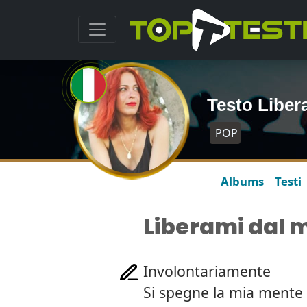
Testo Liber
POP
Albums
Testi
Liberami dal 
Involontariamente
Si spegne la mia mente