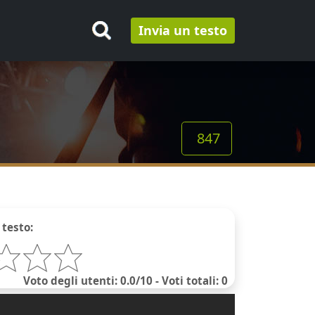
Invia un testo
847
 testo:
Voto degli utenti: 0.0/10 - Voti totali: 0