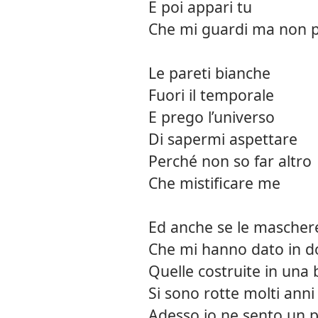
E poi appari tu
Che mi guardi ma non p
Le pareti bianche
Fuori il temporale
E prego l’universo
Di sapermi aspettare
Perché non so far altro
Che mistificare me
Ed anche se le mascher
Che mi hanno dato in d
Quelle costruite in una
Si sono rotte molti anni
Adesso io ne sento un po