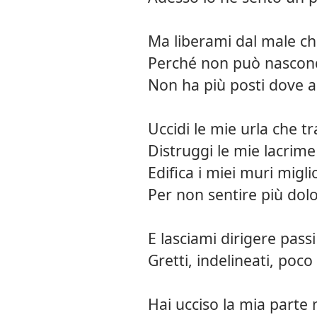
Ma liberami dal male che
Perché non può nascond
Non ha più posti dove an
Uccidi le mie urla che t
Distruggi le mie lacrim
Edifica i miei muri migli
Per non sentire più dolo
E lasciami dirigere passi
Gretti, indelineati, poco 
Hai ucciso la mia parte 