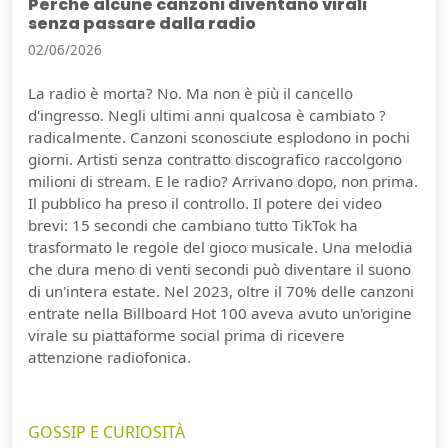
Perché alcune canzoni diventano virali
senza passare dalla radio
02/06/2026
La radio è morta? No. Ma non è più il cancello
d'ingresso. Negli ultimi anni qualcosa è cambiato ?
radicalmente. Canzoni sconosciute esplodono in pochi
giorni. Artisti senza contratto discografico raccolgono
milioni di stream. E le radio? Arrivano dopo, non prima.
Il pubblico ha preso il controllo. Il potere dei video
brevi: 15 secondi che cambiano tutto TikTok ha
trasformato le regole del gioco musicale. Una melodia
che dura meno di venti secondi può diventare il suono
di un'intera estate. Nel 2023, oltre il 70% delle canzoni
entrate nella Billboard Hot 100 aveva avuto un'origine
virale su piattaforme social prima di ricevere
attenzione radiofonica.
GOSSIP E CURIOSITÀ