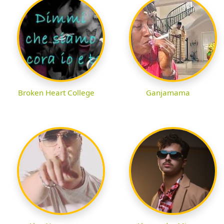
Broken Heart College
Ganjamama