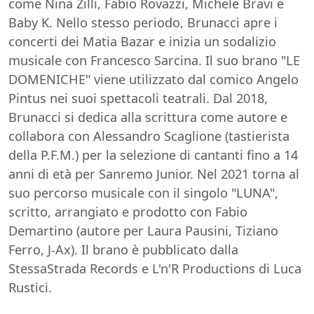
come Nina Zilli, Fabio Rovazzi, Michele Bravi e
Baby K. Nello stesso periodo, Brunacci apre i
concerti dei Matia Bazar e inizia un sodalizio
musicale con Francesco Sarcina. Il suo brano "LE
DOMENICHE" viene utilizzato dal comico Angelo
Pintus nei suoi spettacoli teatrali. Dal 2018,
Brunacci si dedica alla scrittura come autore e
collabora con Alessandro Scaglione (tastierista
della P.F.M.) per la selezione di cantanti fino a 14
anni di età per Sanremo Junior. Nel 2021 torna al
suo percorso musicale con il singolo "LUNA",
scritto, arrangiato e prodotto con Fabio
Demartino (autore per Laura Pausini, Tiziano
Ferro, J-Ax). Il brano è pubblicato dalla
StessaStrada Records e L'n'R Productions di Luca
Rustici.