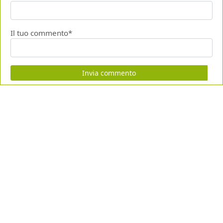
Il tuo commento*
Invia commento