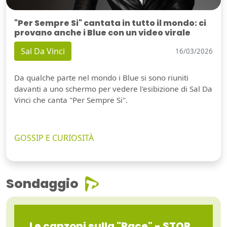
"Per Sempre Si" cantata in tutto il mondo: ci
provano anche i Blue con un video virale
Sal Da Vinci
16/03/2026
Da qualche parte nel mondo i Blue si sono riuniti
davanti a uno schermo per vedere l'esibizione di Sal Da
Vinci che canta "Per Sempre Si".
GOSSIP E CURIOSITÀ
Sondaggio
Le canzoni sulla "Pace" - STOP