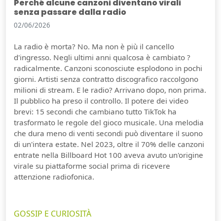
Perché alcune canzoni diventano virali
senza passare dalla radio
02/06/2026
La radio è morta? No. Ma non è più il cancello
d'ingresso. Negli ultimi anni qualcosa è cambiato ?
radicalmente. Canzoni sconosciute esplodono in pochi
giorni. Artisti senza contratto discografico raccolgono
milioni di stream. E le radio? Arrivano dopo, non prima.
Il pubblico ha preso il controllo. Il potere dei video
brevi: 15 secondi che cambiano tutto TikTok ha
trasformato le regole del gioco musicale. Una melodia
che dura meno di venti secondi può diventare il suono
di un'intera estate. Nel 2023, oltre il 70% delle canzoni
entrate nella Billboard Hot 100 aveva avuto un'origine
virale su piattaforme social prima di ricevere
attenzione radiofonica.
GOSSIP E CURIOSITÀ