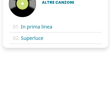
ALTRE CANZONI
01.
In prima linea
02.
Superluce