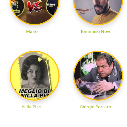
Mano
Tommaso Novi
Nilla Pizzi
Giorgio Porcaro