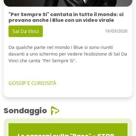
"Per Sempre Si" cantata in tutto il mondo: ci
provano anche i Blue con un video virale
Sal Da Vinci
16/03/2026
Da qualche parte nel mondo i Blue si sono riuniti
davanti a uno schermo per vedere l'esibizione di Sal Da
Vinci che canta "Per Sempre Si".
GOSSIP E CURIOSITÀ
Sondaggio
Le canzoni sulla "Pace" - STOP