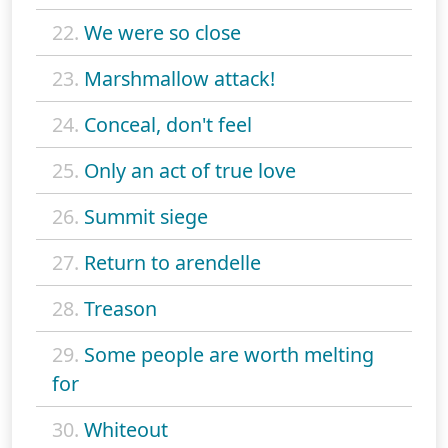
22.
We were so close
23.
Marshmallow attack!
24.
Conceal, don't feel
25.
Only an act of true love
26.
Summit siege
27.
Return to arendelle
28.
Treason
29.
Some people are worth melting
for
30.
Whiteout