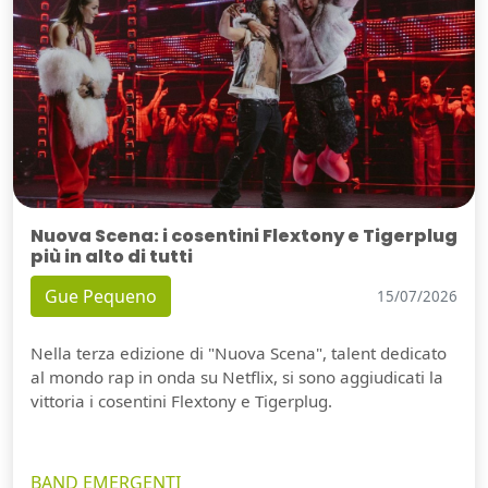
Nuova Scena: i cosentini Flextony e Tigerplug
più in alto di tutti
Gue Pequeno
15/07/2026
Nella terza edizione di "Nuova Scena", talent dedicato
al mondo rap in onda su Netflix, si sono aggiudicati la
vittoria i cosentini Flextony e Tigerplug.
BAND EMERGENTI