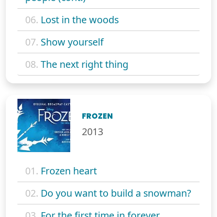
06.
Lost in the woods
07.
Show yourself
08.
The next right thing
FROZEN
2013
01.
Frozen heart
02.
Do you want to build a snowman?
03.
For the first time in forever