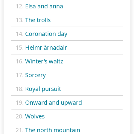
12.
Elsa and anna
13.
The trolls
14.
Coronation day
15.
Heimr àrnadalr
16.
Winter's waltz
17.
Sorcery
18.
Royal pursuit
19.
Onward and upward
20.
Wolves
21.
The north mountain