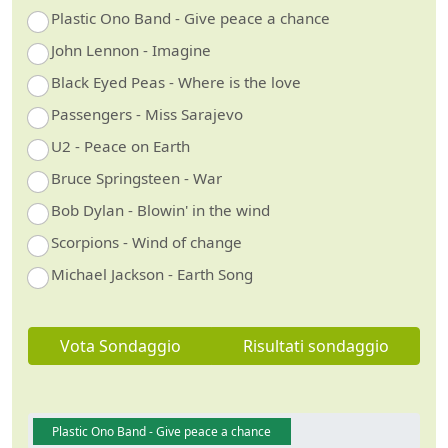
Plastic Ono Band - Give peace a chance
John Lennon - Imagine
Black Eyed Peas - Where is the love
Passengers - Miss Sarajevo
U2 - Peace on Earth
Bruce Springsteen - War
Bob Dylan - Blowin' in the wind
Scorpions - Wind of change
Michael Jackson - Earth Song
Vota Sondaggio
Risultati sondaggio
Plastic Ono Band - Give peace a chance