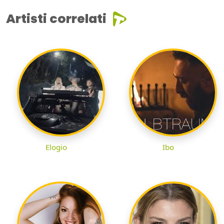
Artisti correlati
Elogio
Ibo