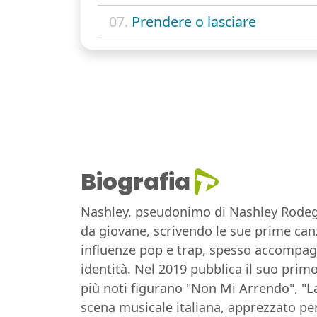
07.
Prendere o lasciare
Biografia
Nashley, pseudonimo di Nashley Rodeghi
da giovane, scrivendo le sue prime canzo
influenze pop e trap, spesso accompagna
identità. Nel 2019 pubblica il suo primo
più noti figurano "Non Mi Arrendo", "L
scena musicale italiana, apprezzato per 