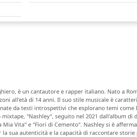
ero, è un cantautore e rapper italiano. Nato a Roma 
ni all'età di 14 anni. Il suo stile musicale è caratt
te da testi introspettivi che esplorano temi come l'a
 mixtape, "Nashley", seguito nel 2021 dall'album di de
a Mia Vita" e "Fiori di Cemento". Nashley si è afferm
la sua autenticità e la capacità di raccontare storie