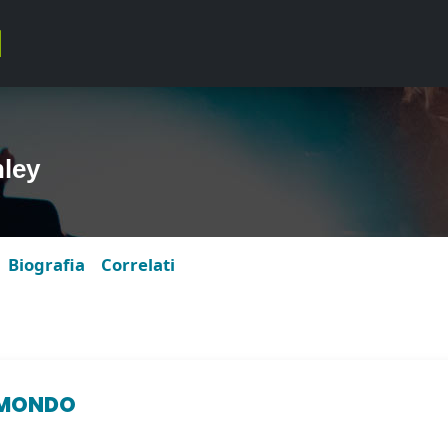
ley
Biografia
Correlati
L MONDO