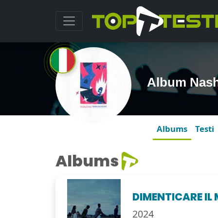
Album Nash
Albums
Testi
Albums
DIMENTICARE I
2024