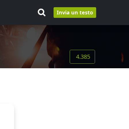
Invia un testo
4.385