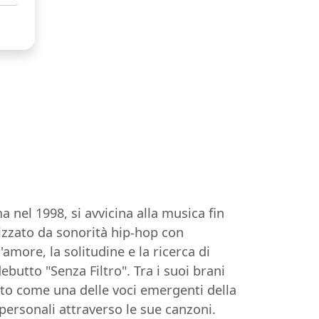
nel 1998, si avvicina alla musica fin
erizzato da sonorità hip-hop con
more, la solitudine e la ricerca di
butto "Senza Filtro". Tra i suoi brani
ato come una delle voci emergenti della
 personali attraverso le sue canzoni.