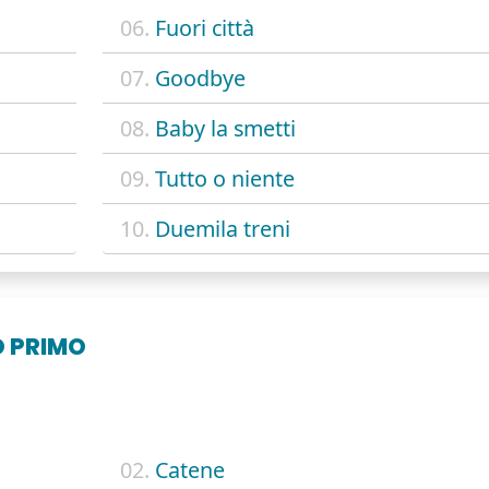
06.
Fuori città
07.
Goodbye
08.
Baby la smetti
09.
Tutto o niente
10.
Duemila treni
O PRIMO
02.
Catene