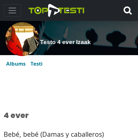
Testo 4 ever Izaak
Albums
Testi
4 ever
Bebé, bebé (Damas y caballeros)