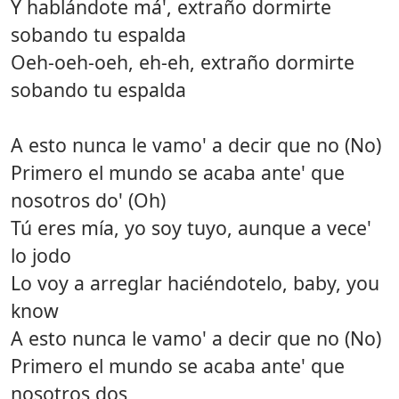
Y hablándote má', extraño dormirte
sobando tu espalda
Oeh-oeh-oeh, eh-eh, extraño dormirte
sobando tu espalda
A esto nunca le vamo' a decir que no (No)
Primero el mundo se acaba ante' que
nosotros do' (Oh)
Tú eres mía, yo soy tuyo, aunque a vece'
lo jodo
Lo voy a arreglar haciéndotelo, baby, you
know
A esto nunca le vamo' a decir que no (No)
Primero el mundo se acaba ante' que
nosotros dos