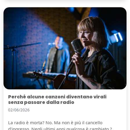
Perché alcune canzoni diventano virali
senza passare dalla radio
02/06/2026
La radio è morta? No. Ma non è più il cancello
d'ingresso. Negli ultimi anni qualcosa è cambiato ?