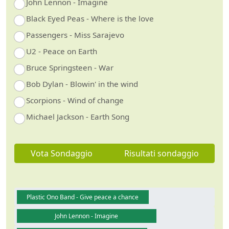
John Lennon - Imagine
Black Eyed Peas - Where is the love
Passengers - Miss Sarajevo
U2 - Peace on Earth
Bruce Springsteen - War
Bob Dylan - Blowin' in the wind
Scorpions - Wind of change
Michael Jackson - Earth Song
Vota Sondaggio
Risultati sondaggio
Plastic Ono Band - Give peace a chance
John Lennon - Imagine