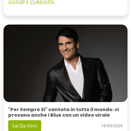
GOSSIP E CURIOSITÀ
"Per Sempre Si" cantata in tutto il mondo: ci
provano anche i Blue con un video virale
Sal Da Vinci
16/03/2026