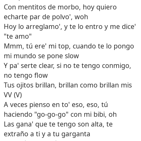
Con mentitos de morbo, hoy quiero
echarte par de polvo', woh
Hoy lo arreglamo', y te lo entro y me dice'
"te amo"
Mmm, tú ere' mi top, cuando te lo pongo
mi mundo se pone slow
Y pa' serte clear, si no te tengo conmigo,
no tengo flow
Tus ojitos brillan, brillan como brillan mis
VV (V)
A veces pienso en to' eso, eso, tú
haciendo "go-go-go" con mi bibi, oh
Las gana' que te tengo son alta, te
extraño a ti y a tu garganta