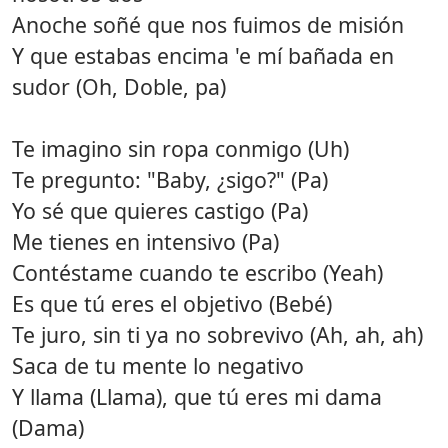
Anoche soñé que nos fuimos de misión
Y que estabas encima 'e mí bañada en
sudor (Oh, Doble, pa)
Te imagino sin ropa conmigo (Uh)
Te pregunto: "Baby, ¿sigo?" (Pa)
Yo sé que quieres castigo (Pa)
Me tienes en intensivo (Pa)
Contéstame cuando te escribo (Yeah)
Es que tú eres el objetivo (Bebé)
Te juro, sin ti ya no sobrevivo (Ah, ah, ah)
Saca de tu mente lo negativo
Y llama (Llama), que tú eres mi dama
(Dama)