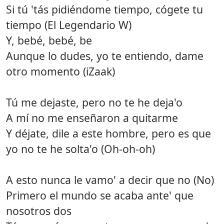
Si tú 'tás pidiéndome tiempo, cógete tu
tiempo (El Legendario W)
Y, bebé, bebé, be
Aunque lo dudes, yo te entiendo, dame
otro momento (iZaak)
Tú me dejaste, pero no te he deja'o
A mí no me enseñaron a quitarme
Y déjate, dile a este hombre, pero es que
yo no te he solta'o (Oh-oh-oh)
A esto nunca le vamo' a decir que no (No)
Primero el mundo se acaba ante' que
nosotros dos