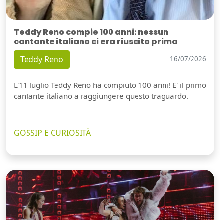
Teddy Reno compie 100 anni: nessun
cantante italiano ci era riuscito prima
Teddy Reno
16/07/2026
L'11 luglio Teddy Reno ha compiuto 100 anni! E' il primo
cantante italiano a raggiungere questo traguardo.
GOSSIP E CURIOSITÀ