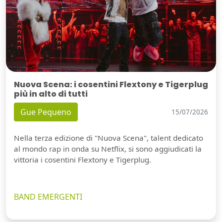
Nuova Scena: i cosentini Flextony e Tigerplug
più in alto di tutti
Gue Pequeno
15/07/2026
Nella terza edizione di "Nuova Scena", talent dedicato
al mondo rap in onda su Netflix, si sono aggiudicati la
vittoria i cosentini Flextony e Tigerplug.
BAND EMERGENTI