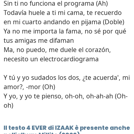
Sin ti no funciona el programa (Ah)
Todavía huele a ti mi cama, te recuerdo
en mi cuarto andando en pijama (Doble)
Ya no me importa la fama, no sé por qué
tus amigas me difaman
Ma, no puedo, me duele el corazón,
necesito un electrocardiograma
Y tú y yo sudados los dos, ¿te acuerda', mi
amor?, -mor (Oh)
Y yo, y yo te pienso, oh-oh, oh-ah-ah (Oh-
oh)
Il testo 4 EVER di IZAAK è presente anche