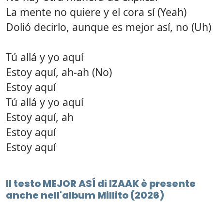
La mente no quiere y el cora sí (Yeah)
Dolió decirlo, aunque es mejor así, no (Uh)
Tú allá y yo aquí
Estoy aquí, ah-ah (No)
Estoy aquí
Tú allá y yo aquí
Estoy aquí, ah
Estoy aquí
Estoy aquí
Il testo MEJOR ASÍ di IZAAK è presente
anche nell'album Millito (2026)