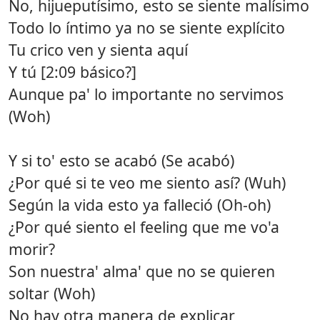
No, hijueputísimo, esto se siente malísimo
Todo lo íntimo ya no se siente explícito
Tu crico ven y sienta aquí
Y tú [2:09 básico?]
Aunque pa' lo importante no servimos
(Woh)
Y si to' esto se acabó (Se acabó)
¿Por qué si te veo me siento así? (Wuh)
Según la vida esto ya falleció (Oh-oh)
¿Por qué siento el feeling que me vo'a
morir?
Son nuestra' alma' que no se quieren
soltar (Woh)
No hay otra manera de explicar