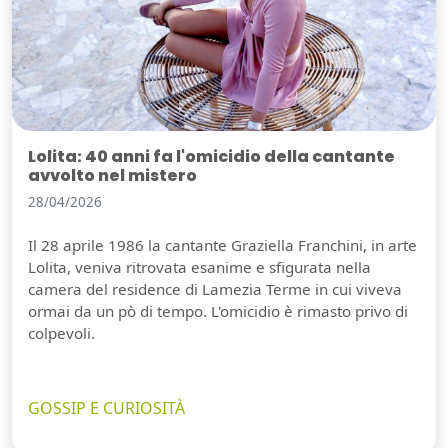
Lolita: 40 anni fa l'omicidio della cantante
avvolto nel mistero
28/04/2026
Il 28 aprile 1986 la cantante Graziella Franchini, in arte
Lolita, veniva ritrovata esanime e sfigurata nella
camera del residence di Lamezia Terme in cui viveva
ormai da un pò di tempo. L'omicidio è rimasto privo di
colpevoli.
GOSSIP E CURIOSITÀ