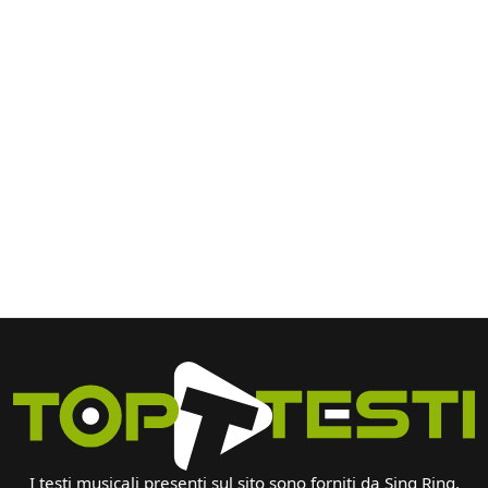
I testi musicali presenti sul sito sono forniti da Sing Ring.