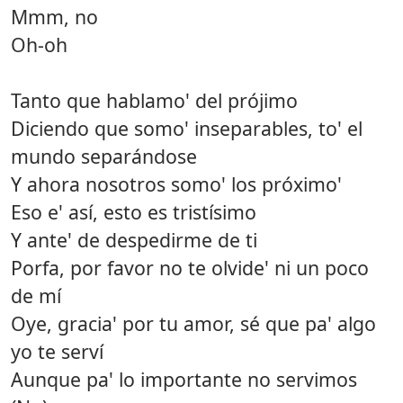
Mmm, no
Oh-oh
Tanto que hablamo' del prójimo
Diciendo que somo' inseparables, to' el
mundo separándose
Y ahora nosotros somo' los próximo'
Eso e' así, esto es tristísimo
Y ante' de despedirme de ti
Porfa, por favor no te olvide' ni un poco
de mí
Oye, gracia' por tu amor, sé que pa' algo
yo te serví
Aunque pa' lo importante no servimos