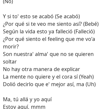
(No)
Y si to' esto se acabó (Se acabó)
¿Por qué si te veo me siento así? (Bebé)
Según la vida esto ya falleció (Falleció)
¿Por qué siento el feeling que me vo'a
morir?
Son nuestra' alma' que no se quieren
soltar
No hay otra manera de explicar
La mente no quiere y el cora sí (Yeah)
Dolió decirlo que e' mejor así, ma (Uh)
Ma, tú allá y yo aquí
Estoy aquí, mmm