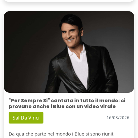
"Per Sempre Si" cantata in tutto il mondo: ci
provano anche i Blue con un video virale
Sal Da Vinci
16/03/2026
Da qualche parte nel mondo i Blue si sono riuniti