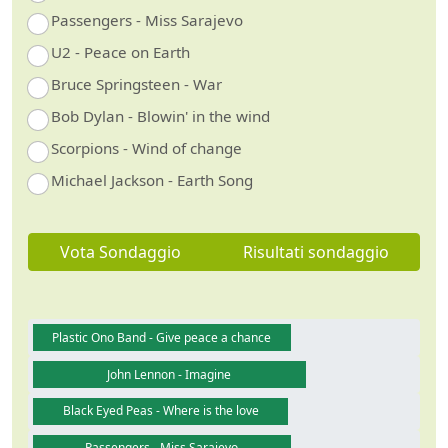
Passengers - Miss Sarajevo
U2 - Peace on Earth
Bruce Springsteen - War
Bob Dylan - Blowin' in the wind
Scorpions - Wind of change
Michael Jackson - Earth Song
Vota Sondaggio
Risultati sondaggio
Plastic Ono Band - Give peace a chance
John Lennon - Imagine
Black Eyed Peas - Where is the love
Passengers - Miss Sarajevo