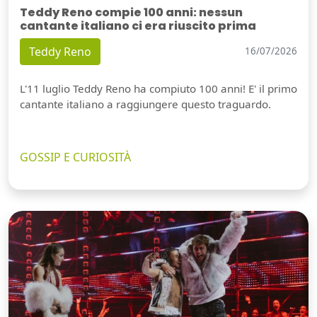
Teddy Reno compie 100 anni: nessun
cantante italiano ci era riuscito prima
Teddy Reno
16/07/2026
L'11 luglio Teddy Reno ha compiuto 100 anni! E' il primo
cantante italiano a raggiungere questo traguardo.
GOSSIP E CURIOSITÀ