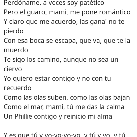
Perdóname, a veces soy patético
Pero el guaro, mami, me pone romántico
Y claro que me acuerdo, las gana' no te
pierdo
Con esa boca se escapa, que va, que te la
muerdo
Te sigo los camino, aunque no sea un
ciervo
Yo quiero estar contigo y no con tu
recuerdo
Como las olas suben, como las olas bajan
Como el mar, mami, tú me das la calma
Un Phillie contigo y reinicio mi alma
Y es que tú y yo-yo-yo-yo, y tú y yo, y tú,