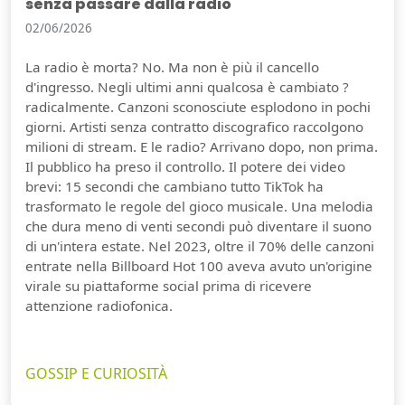
senza passare dalla radio
02/06/2026
La radio è morta? No. Ma non è più il cancello
d'ingresso. Negli ultimi anni qualcosa è cambiato ?
radicalmente. Canzoni sconosciute esplodono in pochi
giorni. Artisti senza contratto discografico raccolgono
milioni di stream. E le radio? Arrivano dopo, non prima.
Il pubblico ha preso il controllo. Il potere dei video
brevi: 15 secondi che cambiano tutto TikTok ha
trasformato le regole del gioco musicale. Una melodia
che dura meno di venti secondi può diventare il suono
di un'intera estate. Nel 2023, oltre il 70% delle canzoni
entrate nella Billboard Hot 100 aveva avuto un'origine
virale su piattaforme social prima di ricevere
attenzione radiofonica.
GOSSIP E CURIOSITÀ