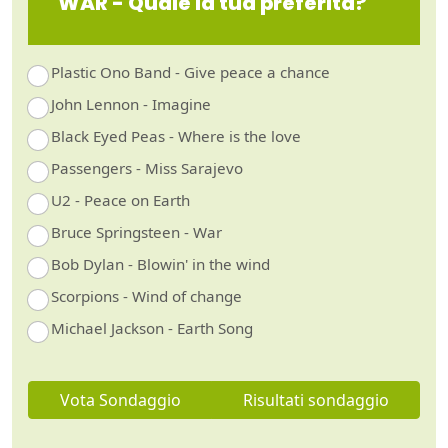
WAR - Quale la tua preferita?
Plastic Ono Band - Give peace a chance
John Lennon - Imagine
Black Eyed Peas - Where is the love
Passengers - Miss Sarajevo
U2 - Peace on Earth
Bruce Springsteen - War
Bob Dylan - Blowin' in the wind
Scorpions - Wind of change
Michael Jackson - Earth Song
Vota Sondaggio
Risultati sondaggio