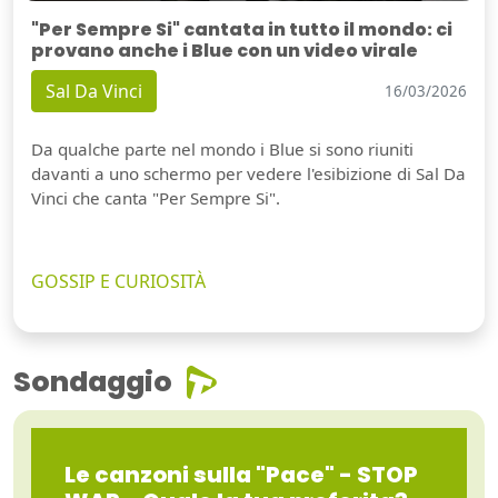
"Per Sempre Si" cantata in tutto il mondo: ci
provano anche i Blue con un video virale
Sal Da Vinci
16/03/2026
Da qualche parte nel mondo i Blue si sono riuniti
davanti a uno schermo per vedere l'esibizione di Sal Da
Vinci che canta "Per Sempre Si".
GOSSIP E CURIOSITÀ
Sondaggio
Le canzoni sulla "Pace" - STOP