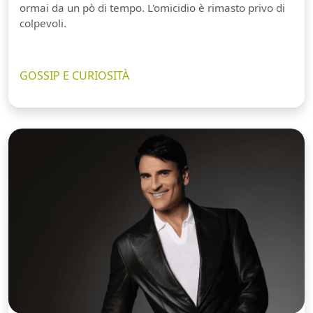
ormai da un pò di tempo. L'omicidio è rimasto privo di
colpevoli.
GOSSIP E CURIOSITÀ