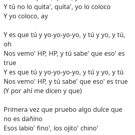
Y tú no lo quita', quita', yo lo coloco
Y yo coloco, ay
Y es que tú y yo-yo-yo-yo, y tú y yo, y tú,
oh
Nos vemo' HP, HP, y tú sabe' que eso' es
true
Y es que tú y yo-yo-yo-yo, y tú y yo, y tú
Nos vemo' HP, y tú sabe' que eso' es true
(Y por ahí me dicen y que)
Primera vez que pruebo algo dulce que
no es dañino
Esos labio' fino', los ojito' chino'