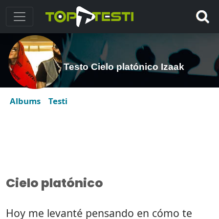
Testo Cielo platónico Izaak
Albums
Testi
Cielo platónico
Hoy me levanté pensando en cómo te