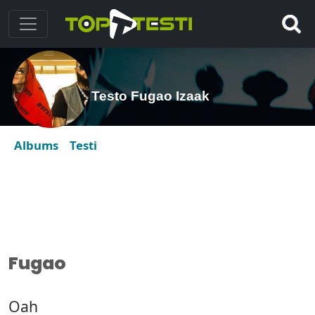
Testo Fugao Izaak
Albums
Testi
Fugao
Oah