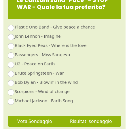
Le canzoni sulla "Pace" - STOP
WAR - Quale la tua preferita?
Plastic Ono Band - Give peace a chance
John Lennon - Imagine
Black Eyed Peas - Where is the love
Passengers - Miss Sarajevo
U2 - Peace on Earth
Bruce Springsteen - War
Bob Dylan - Blowin' in the wind
Scorpions - Wind of change
Michael Jackson - Earth Song
Vota Sondaggio
Risultati sondaggio