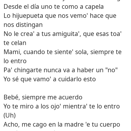
Desde el día uno te como a capela
Lo hijuepueta que nos vemo' hace que
nos distingan
No le crea' a tus amiguita', que esas toa'
te celan
Mami, cuando te siente' sola, siempre te
lo entro
Pa' chingarte nunca va a haber un "no"
Yo sé que vamo' a cuidarlo esto
Bebé, siempre me acuerdo
Yo te miro a los ojo' mientra' te lo entro
(Uh)
Acho, me cago en la madre 'e tu cuerpo