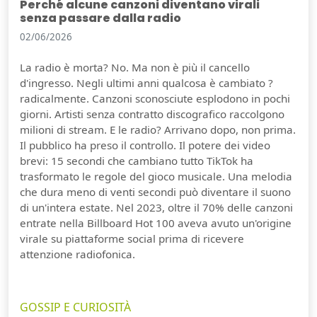
Perché alcune canzoni diventano virali
senza passare dalla radio
02/06/2026
La radio è morta? No. Ma non è più il cancello
d'ingresso. Negli ultimi anni qualcosa è cambiato ?
radicalmente. Canzoni sconosciute esplodono in pochi
giorni. Artisti senza contratto discografico raccolgono
milioni di stream. E le radio? Arrivano dopo, non prima.
Il pubblico ha preso il controllo. Il potere dei video
brevi: 15 secondi che cambiano tutto TikTok ha
trasformato le regole del gioco musicale. Una melodia
che dura meno di venti secondi può diventare il suono
di un'intera estate. Nel 2023, oltre il 70% delle canzoni
entrate nella Billboard Hot 100 aveva avuto un'origine
virale su piattaforme social prima di ricevere
attenzione radiofonica.
GOSSIP E CURIOSITÀ