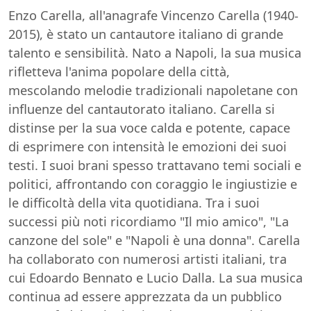
Enzo Carella, all'anagrafe Vincenzo Carella (1940-
2015), è stato un cantautore italiano di grande
talento e sensibilità. Nato a Napoli, la sua musica
rifletteva l'anima popolare della città,
mescolando melodie tradizionali napoletane con
influenze del cantautorato italiano. Carella si
distinse per la sua voce calda e potente, capace
di esprimere con intensità le emozioni dei suoi
testi. I suoi brani spesso trattavano temi sociali e
politici, affrontando con coraggio le ingiustizie e
le difficoltà della vita quotidiana. Tra i suoi
successi più noti ricordiamo "Il mio amico", "La
canzone del sole" e "Napoli è una donna". Carella
ha collaborato con numerosi artisti italiani, tra
cui Edoardo Bennato e Lucio Dalla. La sua musica
continua ad essere apprezzata da un pubblico