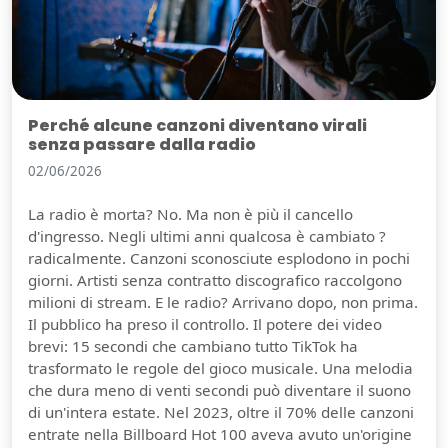
Perché alcune canzoni diventano virali
senza passare dalla radio
02/06/2026
La radio è morta? No. Ma non è più il cancello
d'ingresso. Negli ultimi anni qualcosa è cambiato ?
radicalmente. Canzoni sconosciute esplodono in pochi
giorni. Artisti senza contratto discografico raccolgono
milioni di stream. E le radio? Arrivano dopo, non prima.
Il pubblico ha preso il controllo. Il potere dei video
brevi: 15 secondi che cambiano tutto TikTok ha
trasformato le regole del gioco musicale. Una melodia
che dura meno di venti secondi può diventare il suono
di un'intera estate. Nel 2023, oltre il 70% delle canzoni
entrate nella Billboard Hot 100 aveva avuto un'origine