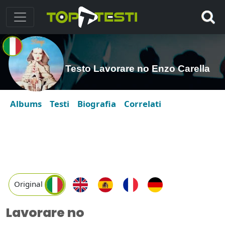
Testo Lavorare no Enzo Carella
Albums
Testi
Biografia
Correlati
Original
Lavorare no