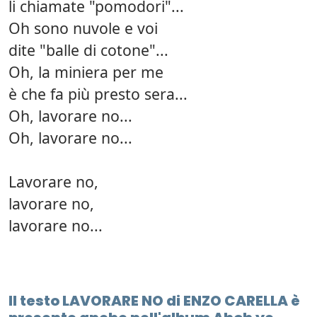
li chiamate "pomodori"...
Oh sono nuvole e voi
dite "balle di cotone"...
Oh, la miniera per me
è che fa più presto sera...
Oh, lavorare no...
Oh, lavorare no...
Lavorare no,
lavorare no,
lavorare no...
Il testo LAVORARE NO di ENZO CARELLA è