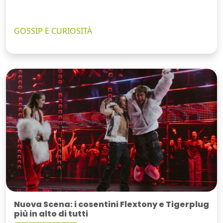
GOSSIP E CURIOSITÀ
Nuova Scena: i cosentini Flextony e Tigerplug
più in alto di tutti