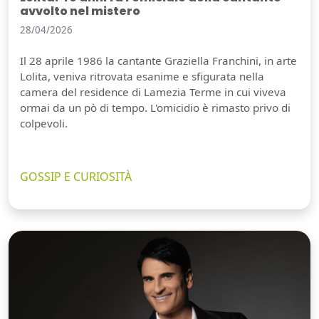
avvolto nel mistero
28/04/2026
Il 28 aprile 1986 la cantante Graziella Franchini, in arte
Lolita, veniva ritrovata esanime e sfigurata nella
camera del residence di Lamezia Terme in cui viveva
ormai da un pò di tempo. L'omicidio è rimasto privo di
colpevoli.
GOSSIP E CURIOSITÀ