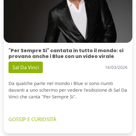
"Per Sempre Si" cantata in tutto il mondo: ci
provano anche i Blue con un video virale
Sal Da Vinci
16/03/2026
Da qualche parte nel mondo i Blue si sono riuniti
davanti a uno schermo per vedere l'esibizione di Sal Da
Vinci che canta "Per Sempre Si".
GOSSIP E CURIOSITÀ