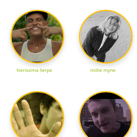
Nerissima Serpe
millie myne