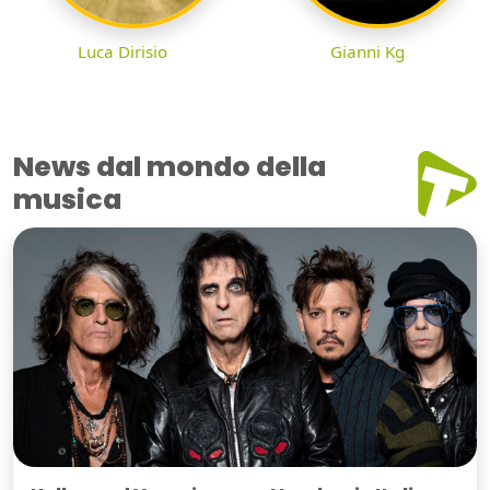
Luca Dirisio
Gianni Kg
News dal mondo della
musica