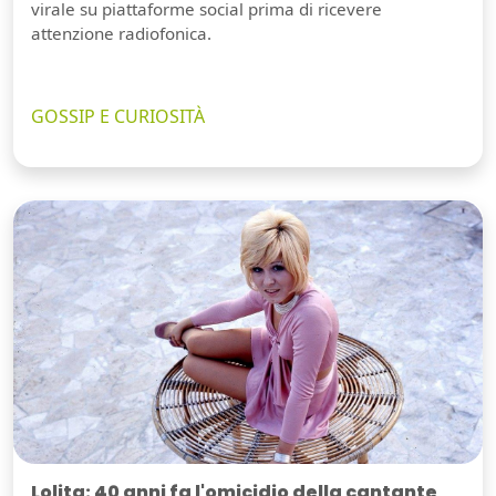
virale su piattaforme social prima di ricevere
attenzione radiofonica.
GOSSIP E CURIOSITÀ
Lolita: 40 anni fa l'omicidio della cantante