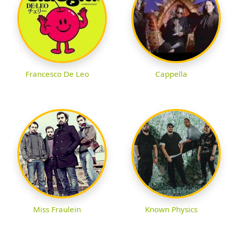
Francesco De Leo
Cappella
Miss Fraulein
Known Physics