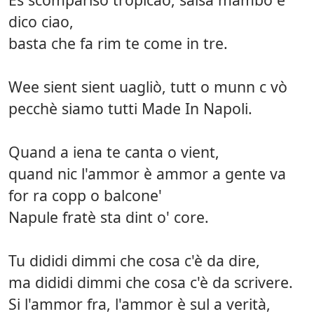
dico ciao,
basta che fa rim te come in tre.
Wee sient sient uagliò, tutt o munn c vò
pecchè siamo tutti Made In Napoli.
Quand a iena te canta o vient,
quand nic l'ammor è ammor a gente va
for ra copp o balcone'
Napule fratè sta dint o' core.
Tu dididi dimmi che cosa c'è da dire,
ma dididi dimmi che cosa c'è da scrivere.
Si l'ammor fra, l'ammor è sul a verità,