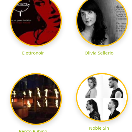
Elettronoir
Olivia Sellerio
Noble Sin
Renzo Rubino