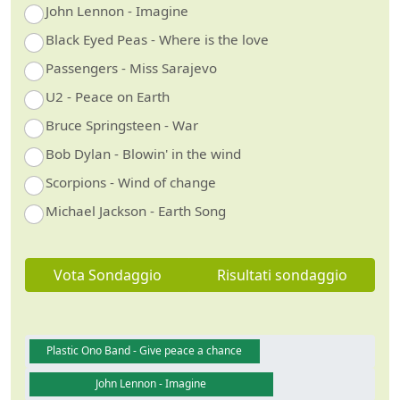
John Lennon - Imagine
Black Eyed Peas - Where is the love
Passengers - Miss Sarajevo
U2 - Peace on Earth
Bruce Springsteen - War
Bob Dylan - Blowin' in the wind
Scorpions - Wind of change
Michael Jackson - Earth Song
Vota Sondaggio
Risultati sondaggio
Guarda video
Plastic Ono Band - Give peace a chance
John Lennon - Imagine