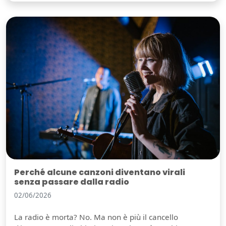
Perché alcune canzoni diventano virali
senza passare dalla radio
02/06/2026
La radio è morta? No. Ma non è più il cancello