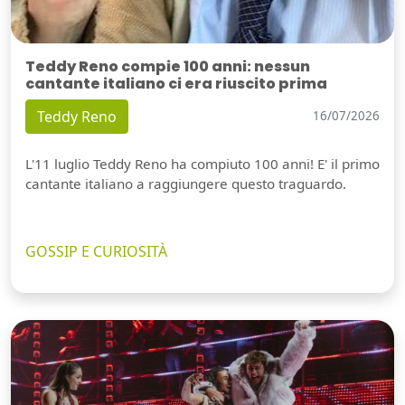
Teddy Reno compie 100 anni: nessun
cantante italiano ci era riuscito prima
Teddy Reno
16/07/2026
L'11 luglio Teddy Reno ha compiuto 100 anni! E' il primo
cantante italiano a raggiungere questo traguardo.
GOSSIP E CURIOSITÀ