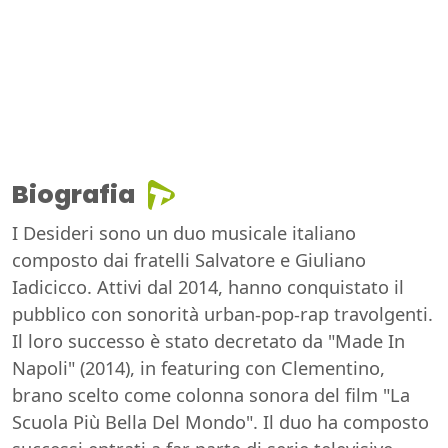
Biografia
I Desideri sono un duo musicale italiano
composto dai fratelli Salvatore e Giuliano
Iadicicco. Attivi dal 2014, hanno conquistato il
pubblico con sonorità urban-pop-rap travolgenti.
Il loro successo è stato decretato da "Made In
Napoli" (2014), in featuring con Clementino,
brano scelto come colonna sonora del film "La
Scuola Più Bella Del Mondo". Il duo ha composto