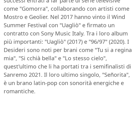
successi entrati a far parte di serie televisive
come "Gomorra", collaborando con artisti come
Mostro e Geolier. Nel 2017 hanno vinto il Wind
Summer Festival con "Uagliò" e firmato un
contratto con Sony Music Italy. Tra i loro album
più importanti: "Uagliò" (2017) e "96/97" (2020). I
Desideri sono noti per brani come "Tu si a regina
mia", "Si cchià bella" e "Lo stesso cielo",
quest'ultimo che li ha portati tra i semifinalisti di
Sanremo 2021. Il loro ultimo singolo, "Señorita",
è un brano latin-pop con sonorità energiche e
romantiche.