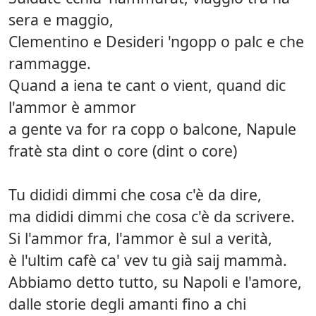
sera e maggio,
Clementino e Desideri 'ngopp o palc e che
rammagge.
Quand a iena te cant o vient, quand dic
l'ammor è ammor
a gente va for ra copp o balcone, Napule
fratè sta dint o core (dint o core)
Tu dididi dimmi che cosa c'è da dire,
ma dididi dimmi che cosa c'è da scrivere.
Si l'ammor fra, l'ammor è sul a verità,
è l'ultim cafè ca' vev tu già saij mammà.
Abbiamo detto tutto, su Napoli e l'amore,
dalle storie degli amanti fino a chi