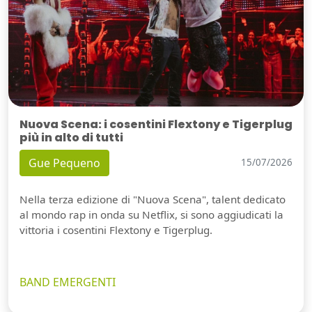
Nuova Scena: i cosentini Flextony e Tigerplug
più in alto di tutti
Gue Pequeno
15/07/2026
Nella terza edizione di "Nuova Scena", talent dedicato
al mondo rap in onda su Netflix, si sono aggiudicati la
vittoria i cosentini Flextony e Tigerplug.
BAND EMERGENTI