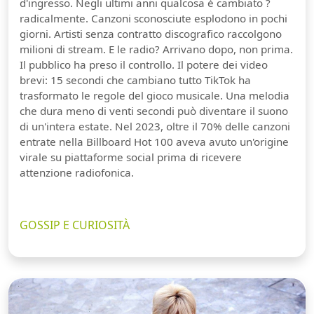
d'ingresso. Negli ultimi anni qualcosa è cambiato ?
radicalmente. Canzoni sconosciute esplodono in pochi
giorni. Artisti senza contratto discografico raccolgono
milioni di stream. E le radio? Arrivano dopo, non prima.
Il pubblico ha preso il controllo. Il potere dei video
brevi: 15 secondi che cambiano tutto TikTok ha
trasformato le regole del gioco musicale. Una melodia
che dura meno di venti secondi può diventare il suono
di un'intera estate. Nel 2023, oltre il 70% delle canzoni
entrate nella Billboard Hot 100 aveva avuto un'origine
virale su piattaforme social prima di ricevere
attenzione radiofonica.
GOSSIP E CURIOSITÀ