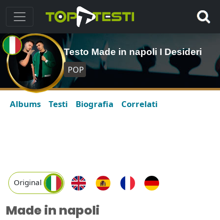
Testo Made in napoli I Desideri
POP
Albums
Testi
Biografia
Correlati
Original
Made in napoli