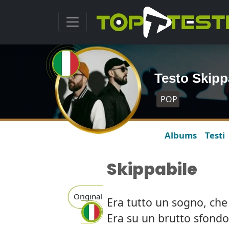
Testo Skipp
POP
Albums
Testi
Skippabile
Original
Era tutto un sogno, ch
Era su un brutto sfondo