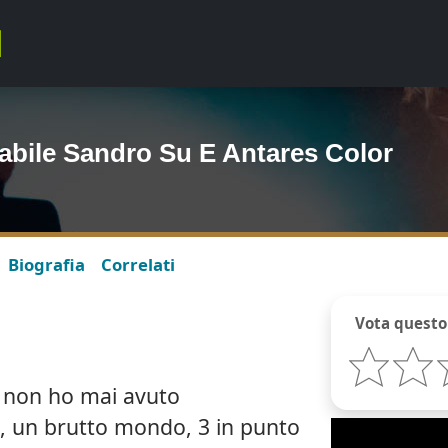
abile Sandro Su E Antares Color
Biografia
Correlati
Vota questo
e non ho mai avuto
, un brutto mondo, 3 in punto