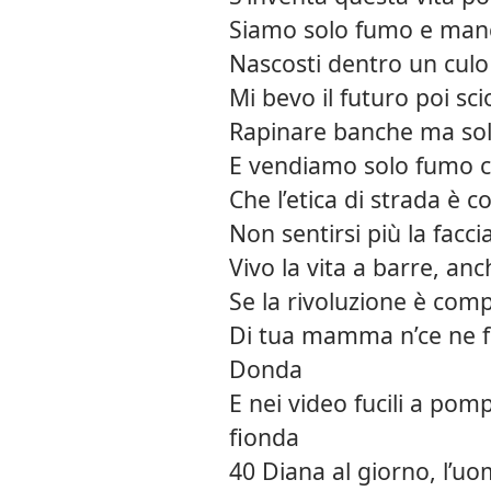
Siamo solo fumo e manc
Nascosti dentro un culo
Mi bevo il futuro poi sci
Rapinare banche ma solo
E vendiamo solo fumo c
Che l’etica di strada è 
Non sentirsi più la faccia
Vivo la vita a barre, a
Se la rivoluzione è com
Di tua mamma n’ce ne f
Donda
E nei video fucili a po
fionda
40 Diana al giorno, l’uo