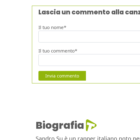
Lascia un commento alla can
Il tuo nome*
Il tuo commento*
Invia commento
Biografia
Sandro Su è un rapper italiano noto per 