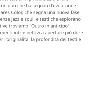
 un duo che ha segnato l'evoluzione
tares Color, che segna una nuova fase
enze jazz e soul, e testi che esplorano
ative troviamo "Outro in anticipo",
omenti introspettivi a aperture più dure
'originalità, la profondità dei testi e