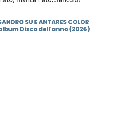
ei SANDRO SU E ANTARES COLOR
album Disco dell'anno (2026)