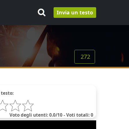
Invia un testo
272
 testo:
Voto degli utenti: 0.0/10 - Voti totali: 0