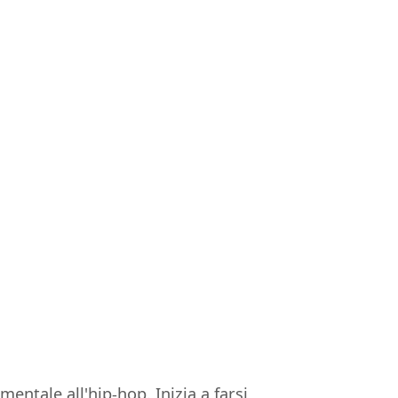
entale all'hip-hop. Inizia a farsi