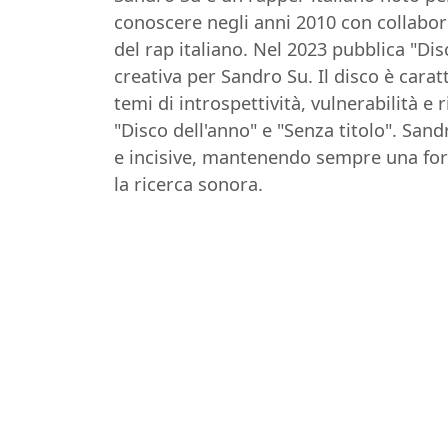
conoscere negli anni 2010 con collabo
del rap italiano. Nel 2023 pubblica "D
creativa per Sandro Su. Il disco è cara
temi di introspettività, vulnerabilità e 
"Disco dell'anno" e "Senza titolo". San
e incisive, mantenendo sempre una forte
la ricerca sonora.