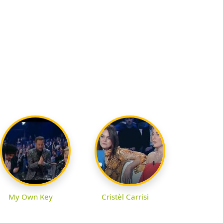
My Own Key
Cristèl Carrisi