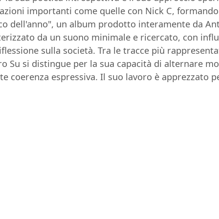
razioni importanti come quelle con Nick C, formando
isco dell'anno", un album prodotto interamente da An
tterizzato da un suono minimale e ricercato, con influ
riflessione sulla società. Tra le tracce più rappresent
dro Su si distingue per la sua capacità di alternare m
 coerenza espressiva. Il suo lavoro è apprezzato per l