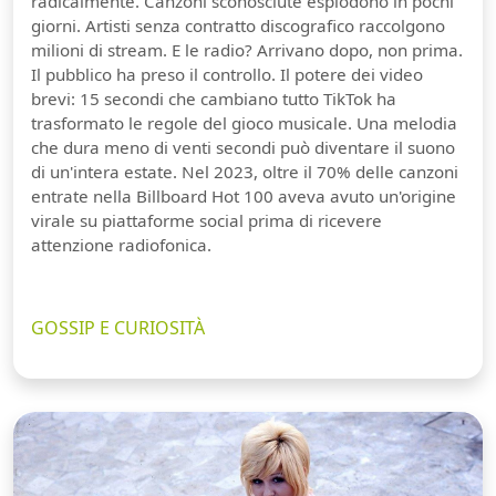
radicalmente. Canzoni sconosciute esplodono in pochi
giorni. Artisti senza contratto discografico raccolgono
milioni di stream. E le radio? Arrivano dopo, non prima.
Il pubblico ha preso il controllo. Il potere dei video
brevi: 15 secondi che cambiano tutto TikTok ha
trasformato le regole del gioco musicale. Una melodia
che dura meno di venti secondi può diventare il suono
di un'intera estate. Nel 2023, oltre il 70% delle canzoni
entrate nella Billboard Hot 100 aveva avuto un'origine
virale su piattaforme social prima di ricevere
attenzione radiofonica.
GOSSIP E CURIOSITÀ