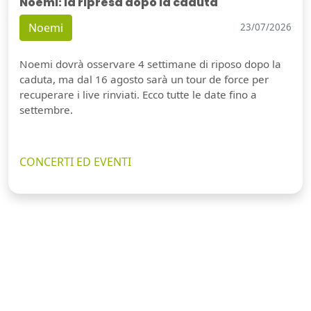
Noemi: la ripresa dopo la caduta
Noemi
23/07/2026
Noemi dovrà osservare 4 settimane di riposo dopo la
caduta, ma dal 16 agosto sarà un tour de force per
recuperare i live rinviati. Ecco tutte le date fino a
settembre.
CONCERTI ED EVENTI