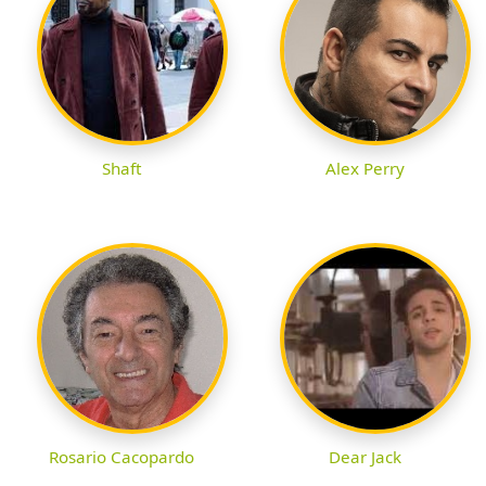
Shaft
Alex Perry
Rosario Cacopardo
Dear Jack