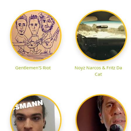
Gentlemen'S Riot
Noyz Narcos & Fritz Da
Cat