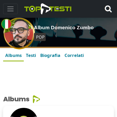
Album Domenico Zumbo
POP
Albums
Testi
Biografia
Correlati
Albums