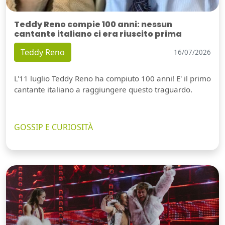
Teddy Reno compie 100 anni: nessun
cantante italiano ci era riuscito prima
Teddy Reno
16/07/2026
L'11 luglio Teddy Reno ha compiuto 100 anni! E' il primo
cantante italiano a raggiungere questo traguardo.
GOSSIP E CURIOSITÀ