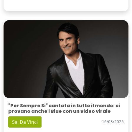
"Per Sempre Si" cantata in tutto il mondo: ci
provano anche i Blue con un video virale
Sal Da Vinci
16/03/2026