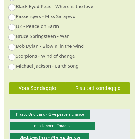
Black Eyed Peas - Where is the love
Passengers - Miss Sarajevo
U2 - Peace on Earth
Bruce Springsteen - War
Bob Dylan - Blowin' in the wind
Scorpions - Wind of change
Michael Jackson - Earth Song
Vota Sondaggio
Risultati sondaggio
Plastic Ono Band - Give peace a chance
John Lennon - Imagine
Black Eyed Peas - Where is the love