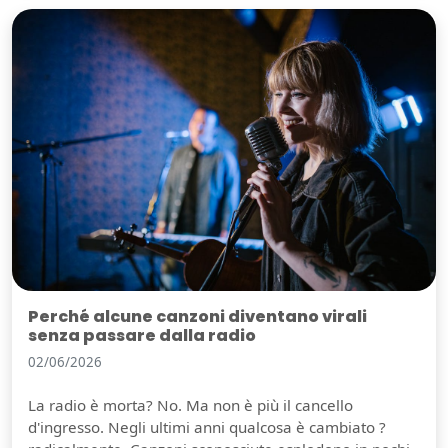
Perché alcune canzoni diventano virali
senza passare dalla radio
02/06/2026
La radio è morta? No. Ma non è più il cancello
d'ingresso. Negli ultimi anni qualcosa è cambiato ?