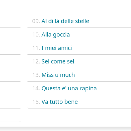
09.
Al di là delle stelle
10.
Alla goccia
11.
I miei amici
12.
Sei come sei
13.
Miss u much
14.
Questa e' una rapina
15.
Va tutto bene