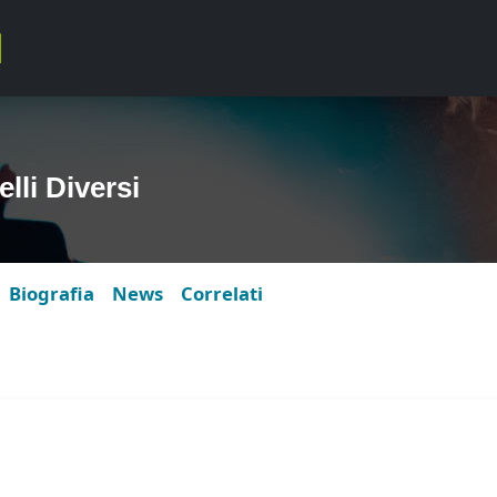
li Diversi
Biografia
News
Correlati