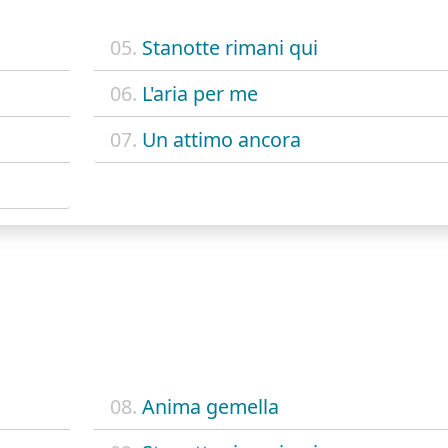
05.
Stanotte rimani qui
06.
L'aria per me
07.
Un attimo ancora
08.
Anima gemella