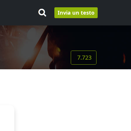
Invia un testo
7.723