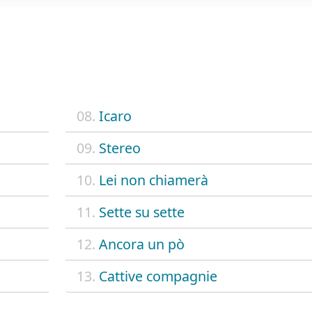
08.
Icaro
09.
Stereo
10.
Lei non chiamerà
11.
Sette su sette
12.
Ancora un pò
13.
Cattive compagnie