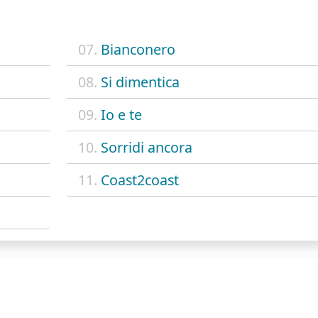
07.
Bianconero
08.
Si dimentica
09.
Io e te
10.
Sorridi ancora
11.
Coast2coast
O