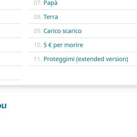
07.
Papà
08.
Terra
09.
Carico scarico
10.
5 € per morire
11.
Proteggimi (extended version)
LI