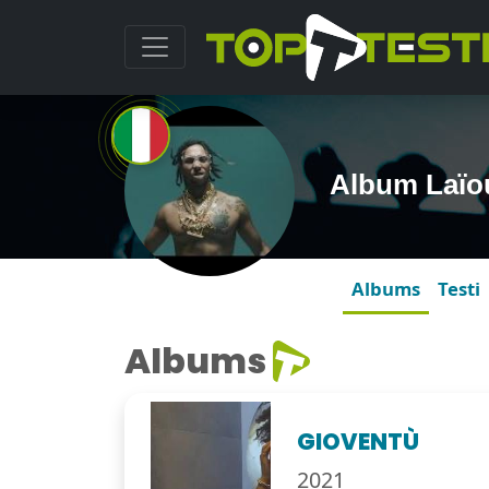
Album Laïo
Albums
Testi
Albums
GIOVENTÙ
2021