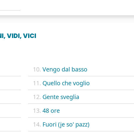
, VIDI, VICI
10.
Vengo dal basso
11.
Quello che voglio
12.
Gente sveglia
13.
48 ore
14.
Fuori (je so' pazz)