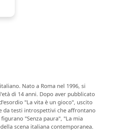
taliano. Nato a Roma nel 1996, si
l'età di 14 anni. Dopo aver pubblicato
'esordio "La vita è un gioco", uscito
e da testi introspettivi che affrontano
ti figurano "Senza paura", "La mia
della scena italiana contemporanea.