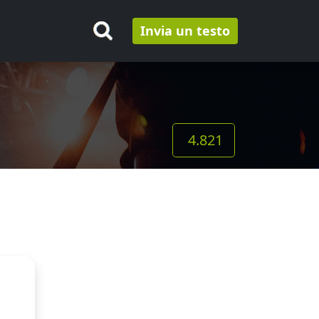
Invia un testo
4.821