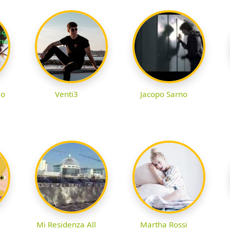
do
Venti3
Jacopo Sarno
Mi Residenza All
Martha Rossi