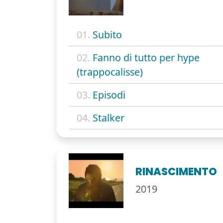
01.
Subito
02.
Fanno di tutto per hype
(trappocalisse)
03.
Episodi
04.
Stalker
RINASCIMENTO
2019