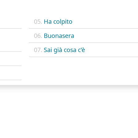
05.
Ha colpito
06.
Buonasera
07.
Sai già cosa c'è