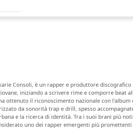
ie Consoli, è un rapper e produttore discografico i
iovane, iniziando a scrivere rime e comporre beat al
a ottenuto il riconoscimento nazionale con l'album d
erizzato da sonorità trap e drill, spesso accompagnat
bana e la ricerca di identità. Tra i suoi brani più no
nsiderato uno dei rapper emergenti più promettenti 