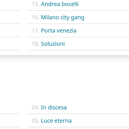
15.
Andrea bocelli
16.
Milano city gang
17.
Porta venezia
18.
Soluzioni
04.
In discesa
05.
Luce eterna