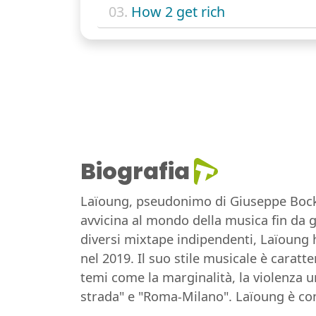
03.
How 2 get rich
Biografia
Laïoung, pseudonimo di Giuseppe Bockar
avvicina al mondo della musica fin da g
diversi mixtape indipendenti, Laïoung h
nel 2019. Il suo stile musicale è caratt
temi come la marginalità, la violenza ur
strada" e "Roma-Milano". Laïoung è co