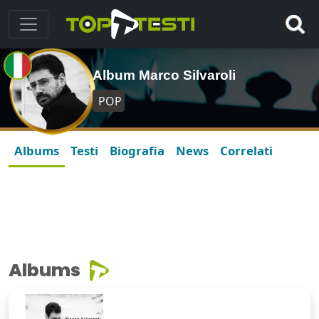
Album Marco Silvaroli
POP
Albums
Testi
Biografia
News
Correlati
Albums