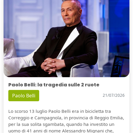
Paolo Belli: la tragedia sulle 2 ruote
Paolo Belli
21/07/2026
Lo scorso 13 luglio Paolo Belli era in bicicletta tra
Correggio e Campagnola, in provincia di Reggio Emilia,
per la sua solita sgambata, quando ha investito un
uomo di 41 anni di nome Alessandro Mignani che,