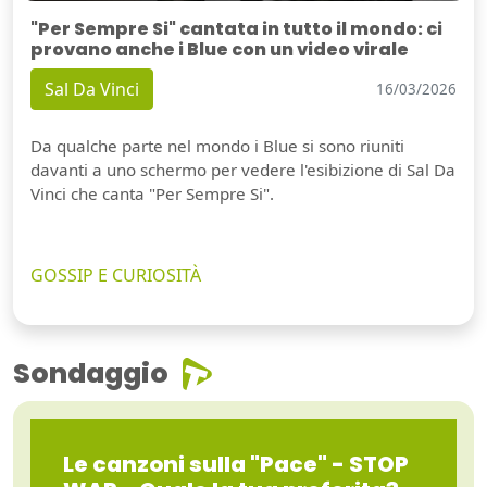
"Per Sempre Si" cantata in tutto il mondo: ci
provano anche i Blue con un video virale
Sal Da Vinci
16/03/2026
Da qualche parte nel mondo i Blue si sono riuniti
davanti a uno schermo per vedere l'esibizione di Sal Da
Vinci che canta "Per Sempre Si".
GOSSIP E CURIOSITÀ
Sondaggio
Le canzoni sulla "Pace" - STOP