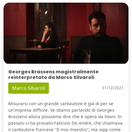
Georges Brassens magistralmente
reinterpretato da Marco Silvaroli
Marco Silvaroli
31/12/2021
Misurarsi con un grande cantautore è già di per se
un'impresa difficile. Se stiamo parlando di Georges
Brassens allora possiamo dire che è opera da titani. In
passato ci ha provato Fabrizio De Andrè, che chiamava
il cantautore francese "Il mio maestro", ma oggi come