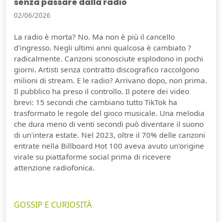
senza passare dalla radio
02/06/2026
La radio è morta? No. Ma non è più il cancello
d'ingresso. Negli ultimi anni qualcosa è cambiato ?
radicalmente. Canzoni sconosciute esplodono in pochi
giorni. Artisti senza contratto discografico raccolgono
milioni di stream. E le radio? Arrivano dopo, non prima.
Il pubblico ha preso il controllo. Il potere dei video
brevi: 15 secondi che cambiano tutto TikTok ha
trasformato le regole del gioco musicale. Una melodia
che dura meno di venti secondi può diventare il suono
di un'intera estate. Nel 2023, oltre il 70% delle canzoni
entrate nella Billboard Hot 100 aveva avuto un'origine
virale su piattaforme social prima di ricevere
attenzione radiofonica.
GOSSIP E CURIOSITÀ