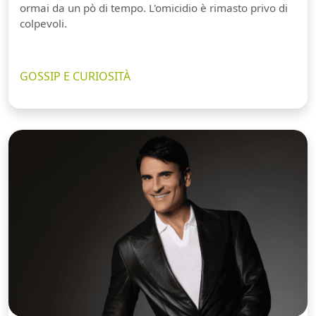
ormai da un pò di tempo. L'omicidio è rimasto privo di
colpevoli.
GOSSIP E CURIOSITÀ