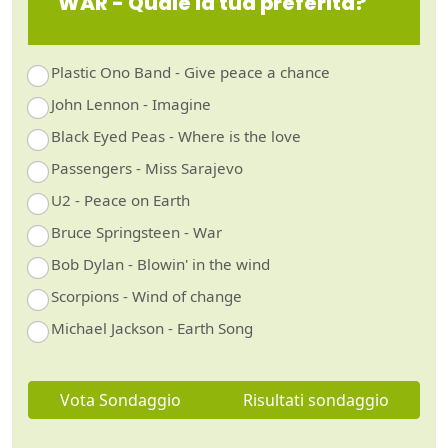
WAR - Quale la tua preferita?
Plastic Ono Band - Give peace a chance
John Lennon - Imagine
Black Eyed Peas - Where is the love
Passengers - Miss Sarajevo
U2 - Peace on Earth
Bruce Springsteen - War
Bob Dylan - Blowin' in the wind
Scorpions - Wind of change
Michael Jackson - Earth Song
Vota Sondaggio
Risultati sondaggio