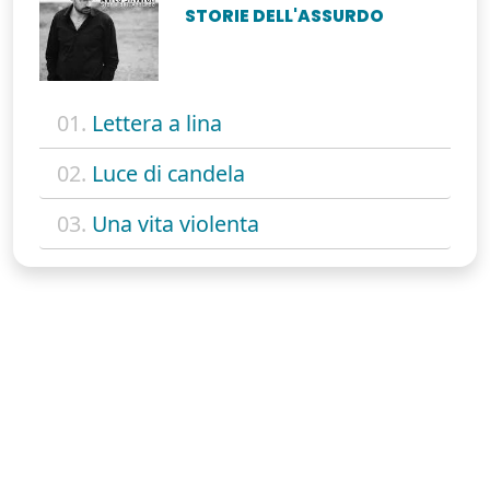
STORIE DELL'ASSURDO
01.
Lettera a lina
02.
Luce di candela
03.
Una vita violenta