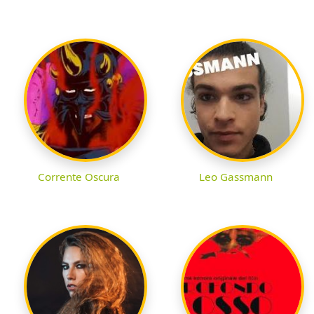
Corrente Oscura
Leo Gassmann