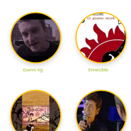
Gianni Kg
Ennecibbi