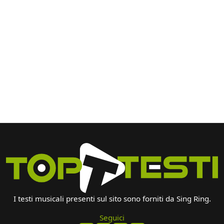
I testi musicali presenti sul sito sono forniti da Sing Ring.
Seguici