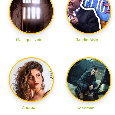
Plastique Noir
Claudio Bisio
Anoraa
Madman