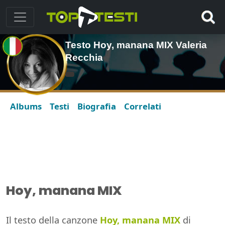
Testo Hoy, manana MIX Valeria
Recchia
Albums
Testi
Biografia
Correlati
Hoy, manana MIX
Il testo della canzone
Hoy, manana MIX
di