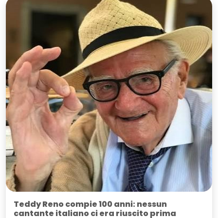
Teddy Reno compie 100 anni: nessun
cantante italiano ci era riuscito prima