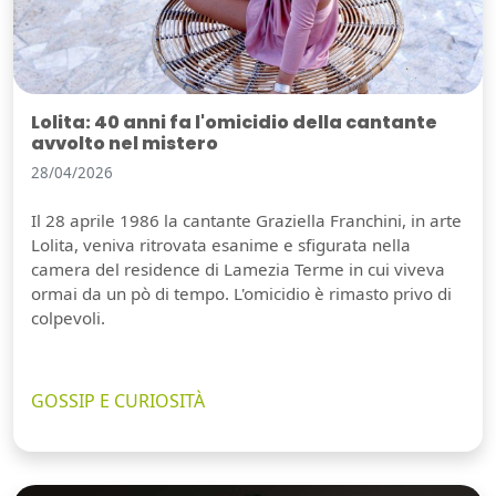
Lolita: 40 anni fa l'omicidio della cantante
avvolto nel mistero
28/04/2026
Il 28 aprile 1986 la cantante Graziella Franchini, in arte
Lolita, veniva ritrovata esanime e sfigurata nella
camera del residence di Lamezia Terme in cui viveva
ormai da un pò di tempo. L'omicidio è rimasto privo di
colpevoli.
GOSSIP E CURIOSITÀ