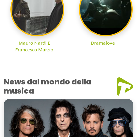
Mauro Nardi E
Dramalove
Francesco Marzio
News dal mondo della
musica