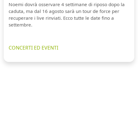
Noemi dovrà osservare 4 settimane di riposo dopo la
caduta, ma dal 16 agosto sarà un tour de force per
recuperare i live rinviati. Ecco tutte le date fino a
settembre.
CONCERTI ED EVENTI