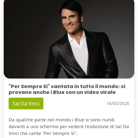
"Per Sempre Si" cantata in tutto il mondo: ci
provano anche i Blue con un video virale
Sal Da Vinci
16/03/2026
Da qualche parte nel mondo i Blue si sono riuniti
davanti a uno schermo per vedere l'esibizione di Sal Da
Vinci che canta "Per Sempre Si".