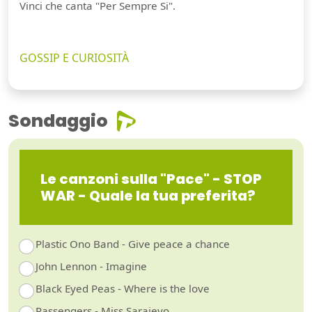
Vinci che canta "Per Sempre Si".
GOSSIP E CURIOSITÀ
Sondaggio
Le canzoni sulla "Pace" - STOP
WAR - Quale la tua preferita?
Plastic Ono Band - Give peace a chance
John Lennon - Imagine
Black Eyed Peas - Where is the love
Passengers - Miss Sarajevo