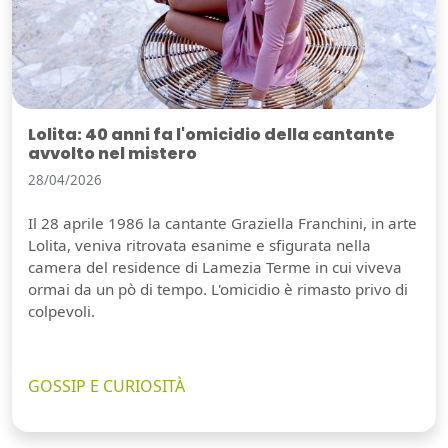
Lolita: 40 anni fa l'omicidio della cantante
avvolto nel mistero
28/04/2026
Il 28 aprile 1986 la cantante Graziella Franchini, in arte
Lolita, veniva ritrovata esanime e sfigurata nella
camera del residence di Lamezia Terme in cui viveva
ormai da un pò di tempo. L'omicidio è rimasto privo di
colpevoli.
GOSSIP E CURIOSITÀ