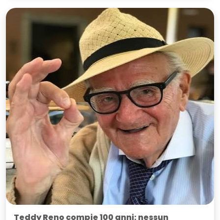
Teddy Reno compie 100 anni: nessun