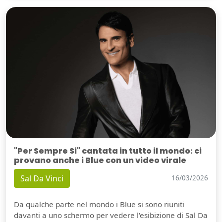
"Per Sempre Si" cantata in tutto il mondo: ci
provano anche i Blue con un video virale
Sal Da Vinci
16/03/2026
Da qualche parte nel mondo i Blue si sono riuniti
davanti a uno schermo per vedere l'esibizione di Sal Da