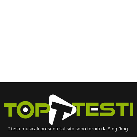
I testi musicali presenti sul sito sono forniti da Sing Ring.