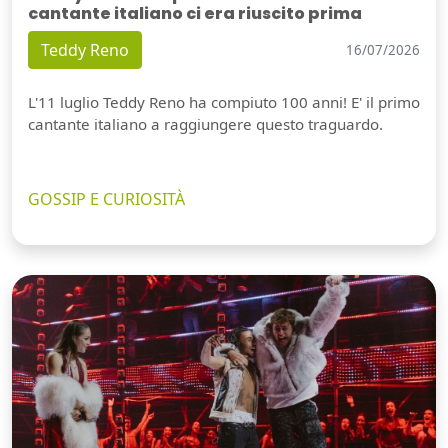
cantante italiano ci era riuscito prima
Teddy Reno
16/07/2026
L'11 luglio Teddy Reno ha compiuto 100 anni! E' il primo
cantante italiano a raggiungere questo traguardo.
GOSSIP E CURIOSITÀ