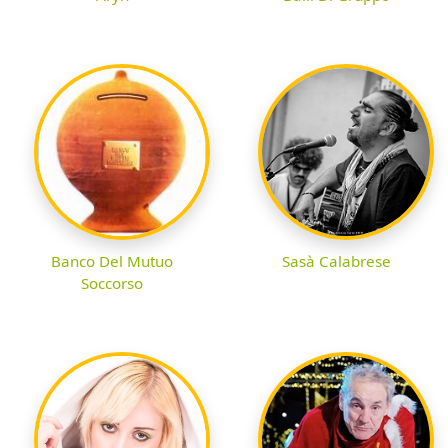
Banco Del Mutuo
Sasà Calabrese
Soccorso