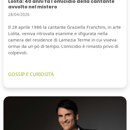
Lolita: 40 anni fa l'omicidio della cantante
avvolto nel mistero
28/04/2026
Il 28 aprile 1986 la cantante Graziella Franchini, in arte
Lolita, veniva ritrovata esanime e sfigurata nella
camera del residence di Lamezia Terme in cui viveva
ormai da un pò di tempo. L'omicidio è rimasto privo di
colpevoli.
GOSSIP E CURIOSITÀ