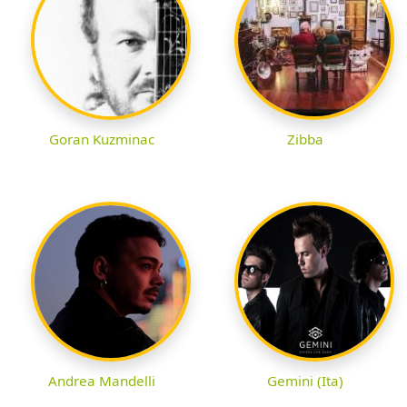
Goran Kuzminac
Zibba
Andrea Mandelli
Gemini (Ita)