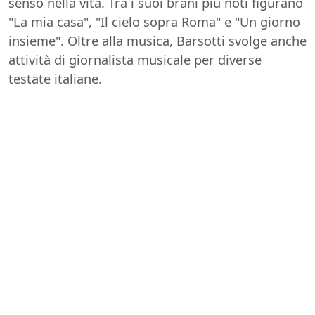
senso nella vita. Tra i suoi brani più noti figurano
"La mia casa", "Il cielo sopra Roma" e "Un giorno
insieme". Oltre alla musica, Barsotti svolge anche
attività di giornalista musicale per diverse
testate italiane.