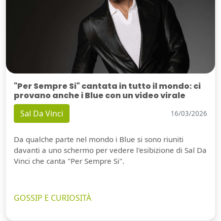
"Per Sempre Si" cantata in tutto il mondo: ci
provano anche i Blue con un video virale
Sal Da Vinci
16/03/2026
Da qualche parte nel mondo i Blue si sono riuniti
davanti a uno schermo per vedere l'esibizione di Sal Da
Vinci che canta "Per Sempre Si".
GOSSIP E CURIOSITÀ