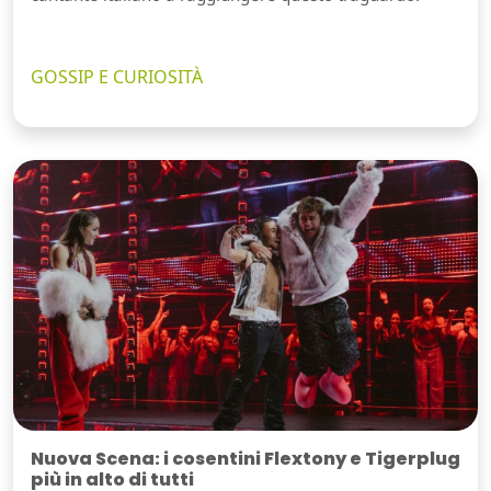
GOSSIP E CURIOSITÀ
Nuova Scena: i cosentini Flextony e Tigerplug
più in alto di tutti