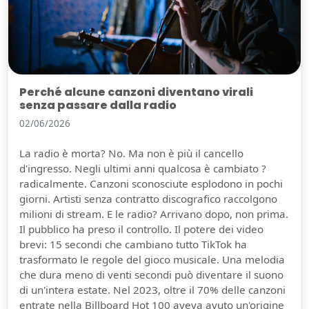
Perché alcune canzoni diventano virali
senza passare dalla radio
02/06/2026
La radio è morta? No. Ma non è più il cancello
d'ingresso. Negli ultimi anni qualcosa è cambiato ?
radicalmente. Canzoni sconosciute esplodono in pochi
giorni. Artisti senza contratto discografico raccolgono
milioni di stream. E le radio? Arrivano dopo, non prima.
Il pubblico ha preso il controllo. Il potere dei video
brevi: 15 secondi che cambiano tutto TikTok ha
trasformato le regole del gioco musicale. Una melodia
che dura meno di venti secondi può diventare il suono
di un'intera estate. Nel 2023, oltre il 70% delle canzoni
entrate nella Billboard Hot 100 aveva avuto un'origine