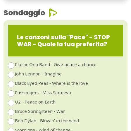
Sondaggio
Le canzoni sulla "Pace" - STOP
WAR - Quale la tua preferita?
Plastic Ono Band - Give peace a chance
John Lennon - Imagine
Black Eyed Peas - Where is the love
Passengers - Miss Sarajevo
U2 - Peace on Earth
Bruce Springsteen - War
Bob Dylan - Blowin' in the wind
Scorpions - Wind of change