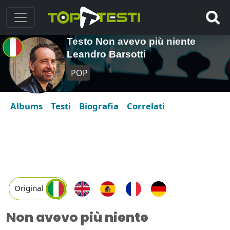
Testo Non avevo più niente
Leandro Barsotti
POP
Albums
Testi
Biografia
Correlati
Original
Non avevo più niente