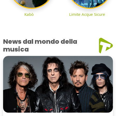
Kabò
Limite Acque Sicure
News dal mondo della
musica