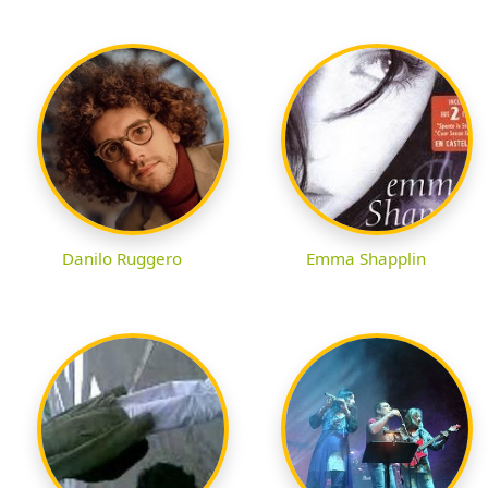
Danilo Ruggero
Emma Shapplin